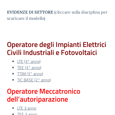
EVIDENZE DI SETTORE
(cliccare sulla disciplina per
scaricare il modello)
Operatore degli Impianti Elettrici
Civili Industriali e Fotovoltaici
LTE (3° anno)
TEE (3° anno)
TTIM (3° anno)
TIC BASE (2° anno)
Operatore Meccatronico
dell’autoriparazione
LTE 3 anno
TEE 3 anno