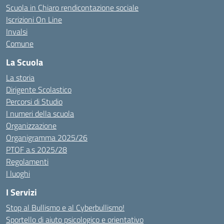
Scuola in Chiaro rendicontazione sociale
Iscrizioni On Line
Invalsi
Comune
La Scuola
La storia
Dirigente Scolastico
Percorsi di Studio
I numeri della scuola
Organizzazione
Organigramma 2025/26
PTOF a.s 2025/28
Regolamenti
I luoghi
I Servizi
Stop al Bullismo e al Cyberbullismo!
Sportello di aiuto psicologico e orientativo