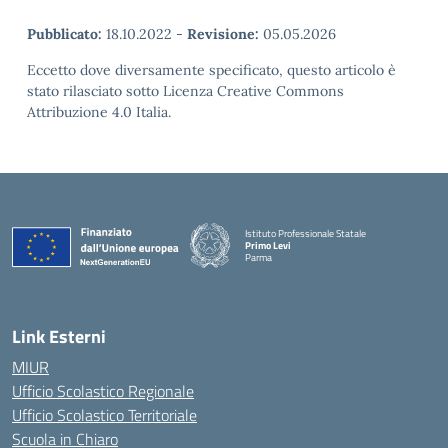
Pubblicato:
18.10.2022
-
Revisione:
05.05.2026
Eccetto dove diversamente specificato, questo articolo è
stato rilasciato sotto Licenza Creative Commons
Attribuzione 4.0 Italia.
Istituto Professionale Statale
Primo Levi
Parma
Link Esterni
MIUR
Ufficio Scolastico Regionale
Ufficio Scolastico Territoriale
Scuola in Chiaro