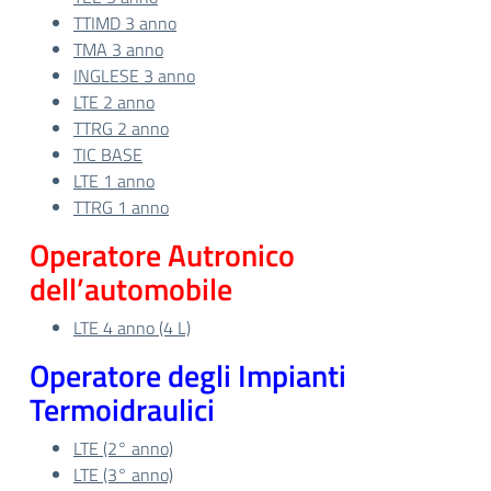
TTIMD 3 anno
TMA 3 anno
INGLESE 3 anno
LTE 2 anno
TTRG 2 anno
TIC BASE
LTE 1 anno
TTRG 1 anno
Operatore Autronico
dell’automobile
LTE 4 anno (4 L)
Operatore degli Impianti
Termoidraulici
LTE (2° anno)
LTE (3° anno)