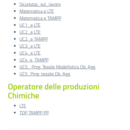
Sicurezza_sul_lavoro
Matematica e LTE
Matematica e TAMPP
UC1_e LTE
UC2_e LTE
UC2_e TAMPP
UC3_e LTE
UC4_e LTE
UC4 e TAMPP
UC5_ Prog. Tessile Modellistica Ob. Agg.
UC5_Prog. tessile Ob. Agg.
Operatore delle produzioni
Chimiche
LTE
TDP TAMPP PP