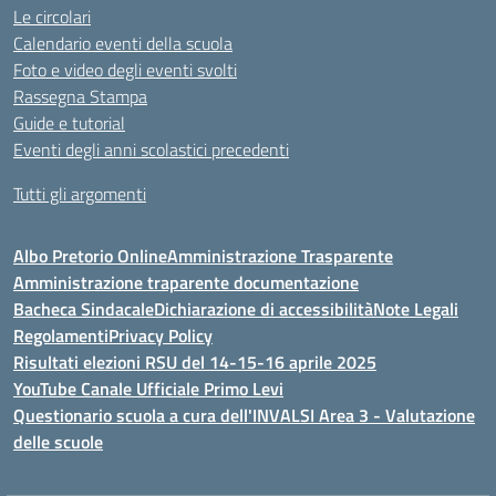
Le circolari
Calendario eventi della scuola
Foto e video degli eventi svolti
Rassegna Stampa
Guide e tutorial
Eventi degli anni scolastici precedenti
Tutti gli argomenti
Albo Pretorio Online
Amministrazione Trasparente
Amministrazione traparente documentazione
Bacheca Sindacale
Dichiarazione di accessibilità
Note Legali
Regolamenti
Privacy Policy
Risultati elezioni RSU del 14-15-16 aprile 2025
YouTube Canale Ufficiale Primo Levi
Questionario scuola a cura dell'INVALSI Area 3 - Valutazione
delle scuole