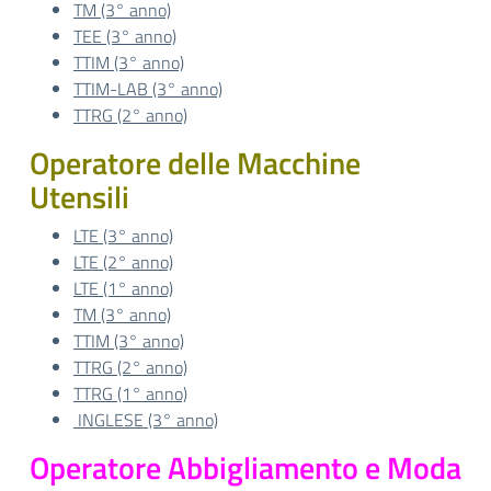
TM (3° anno)
TEE (3° anno)
TTIM (3° anno)
TTIM-LAB (3° anno)
TTRG (2° anno)
Operatore delle Macchine
Utensili
LTE (3° anno)
LTE (2° anno)
LTE (1° anno)
TM (3° anno)
TTIM (3° anno)
TTRG (2° anno)
TTRG (1° anno)
INGLESE (3° anno)
Operatore Abbigliamento e Moda