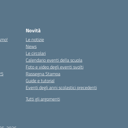
Novità
ismo!
Le notizie
News
Le circolari
Calendario eventi della scuola
Foto e video degli eventi svolti
25
Rassegna Stampa
Guide e tutorial
Eventi degli anni scolastici precedenti
Tutti gli argomenti