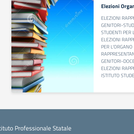
Elezioni Organ
ELEZIONI RAPP
GENITORI-STUD
STUDENTI PER 
ELEZIONI RAPP
PER L’ORGANO 
RAPPRESENTANT
GENITORI-DOCE
ELEZIONI RAPP
ISTITUTO STUD
tituto Professionale Statale