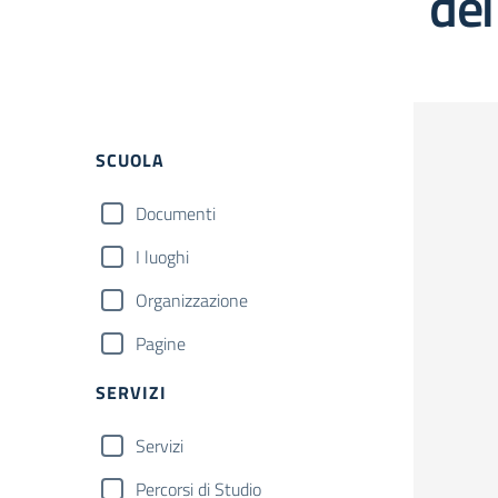
dei
Filtri
SCUOLA
Documenti
I luoghi
Organizzazione
Pagine
SERVIZI
Servizi
Percorsi di Studio