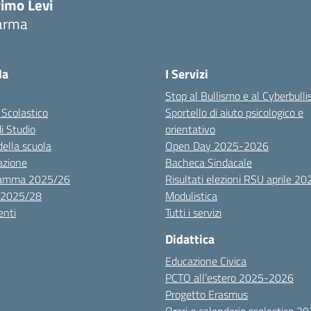
rimo Levi
arma
la
I Servizi
Stop al Bullismo e al Cyberbull
 Scolastico
Sportello di aiuto psicologico e
di Studio
orientativo
della scuola
Open Day 2025-2026
azione
Bacheca Sindacale
ramma 2025/26
Risultati elezioni RSU aprile 20
 2025/28
Modulistica
nti
Tutti i servizi
Didattica
Educazione Civica
PCTO all’estero 2025-2026
Progetto Erasmus