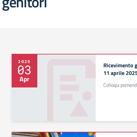
 genitori
2025
Ricevimento g
03
11 aprile 2025
Apr
Colloqui pomeridi