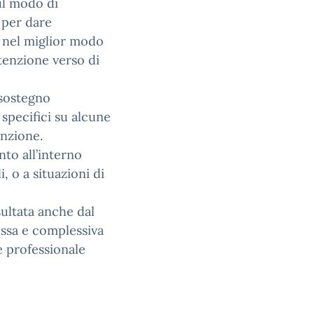
ul modo di
, per dare
la nel miglior modo
ttenzione verso di
 sostegno
specifici su alcune
enzione.
nto all’interno
i, o a situazioni di
sultata anche dal
ssa e complessiva
e professionale