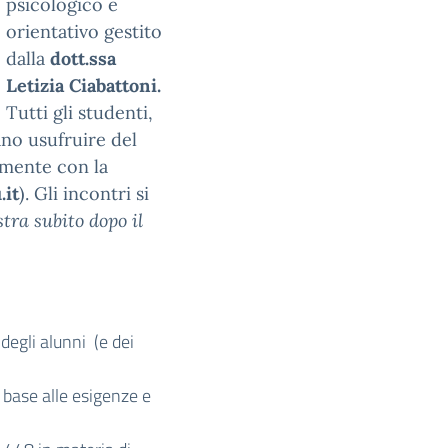
psicologico e
orientativo gestito
dalla
dott.ssa
Letizia Ciabattoni.
Tutti gli studenti,
no usufruire del
mente con la
.it
). Gli incontri si
stra subito dopo il
egli alunni (e dei
base alle esigenze e