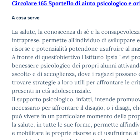
Circolare 165 Sportello di aiuto psicologico e or
A cosa serve
La salute, la conoscenza di sé e la consapevolezz
intraprese, permette all’individuo di sviluppare e
risorse e potenzialità potendone usufruire al ma
A fronte di quest’obiettivo l’Istituto Ipsia Levi 
benessere psicologico dei propri alunni attivand
ascolto e di accoglienza, dove i ragazzi possano 
trovare strategie a loro utili per affrontare le c
presenti in età adolescenziale.
Il supporto psicologico, infatti, intende promuo
necessario per affrontare il disagio, o i disagi, 
può vivere in un particolare momento della prop
la salute, in tutte le sue forme, permette all’indi
e mobilitare le proprie risorse e di usufruirne al 