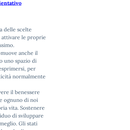
ientativo
a delle scelte
 attivare le proprie
ssimo.
promuove anche il
o uno spazio di
esprimersi, per
riticità normalmente
vere il benessere
che ognuno di noi
ria vita. Sostenere
viduo di sviluppare
meglio. Gli stati