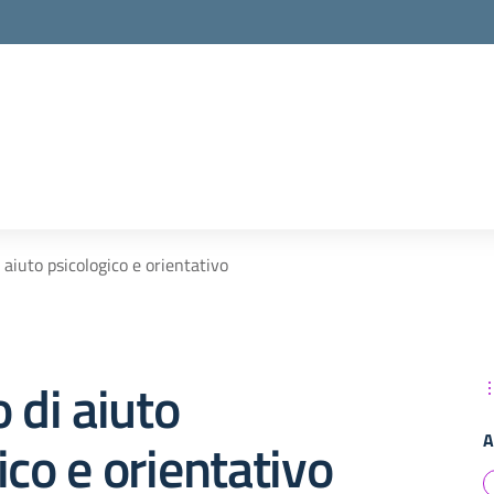
la scuola
i aiuto psicologico e orientativo
o di aiuto
A
ico e orientativo