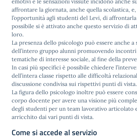
emotivi e le sensazioni vissute incidono anche s
affrontare la giornata, anche quella scolastica, e
l’opportunità agli studenti del Levi, di affrontar
possibile si è attivato anche questo servizio di a
loro.
La presenza dello psicologo può essere anche a
dell’intero gruppo alunni promuovendo incontri 
tematiche di interesse sociale, al fine della prev
In casi più specifici è possibile chiedere l’interve
dell’intera classe rispetto alle difficoltà relazional
discussione condivisa sui rispettivi punti di vista.
La figura dello psicologo inoltre può essere con
corpo docente per avere una visione più comple
degli studenti per un team lavorativo articolato 
arricchito dai vari punti di vista.
Come si accede al servizio