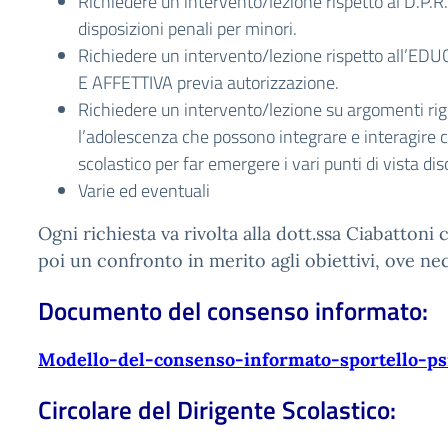
Richiedere un intervento/lezione rispetto al D.P.R
disposizioni penali per minori.
Richiedere un intervento/lezione rispetto all’
E AFFETTIVA previa autorizzazione.
Richiedere un intervento/lezione su argomenti ri
l’adolescenza che possono integrare e interagire
scolastico per far emergere i vari punti di vista disc
Varie ed eventuali
Ogni richiesta va rivolta alla dott.ssa Ciabattoni 
poi un confronto in merito agli obiettivi, ove ne
Documento del consenso informato:
Modello-del-consenso-informato-sportello-ps
Circolare del Dirigente Scolastico: