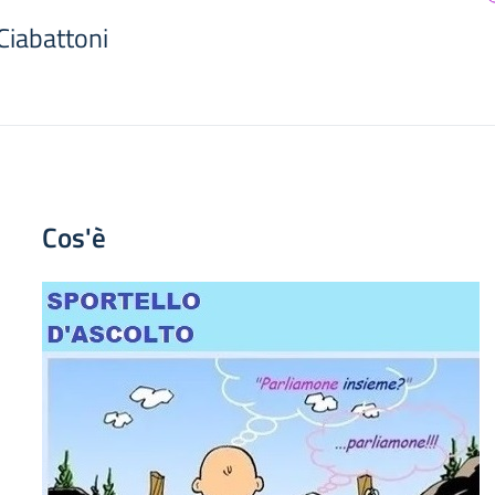
 Ciabattoni
Cos'è