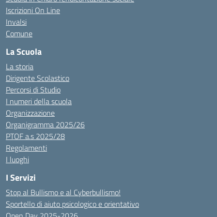
Iscrizioni On Line
Invalsi
Comune
La Scuola
La storia
Dirigente Scolastico
Percorsi di Studio
I numeri della scuola
Organizzazione
Organigramma 2025/26
PTOF a.s 2025/28
Regolamenti
I luoghi
I Servizi
Stop al Bullismo e al Cyberbullismo!
Sportello di aiuto psicologico e orientativo
Open Day 2025-2026