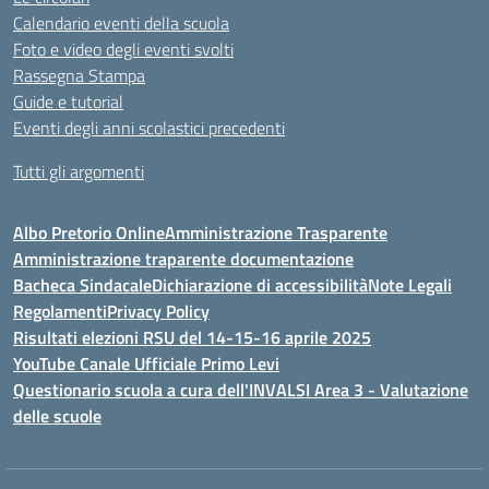
Calendario eventi della scuola
Foto e video degli eventi svolti
Rassegna Stampa
Guide e tutorial
Eventi degli anni scolastici precedenti
Tutti gli argomenti
Albo Pretorio Online
Amministrazione Trasparente
Amministrazione traparente documentazione
Bacheca Sindacale
Dichiarazione di accessibilità
Note Legali
Regolamenti
Privacy Policy
Risultati elezioni RSU del 14-15-16 aprile 2025
YouTube Canale Ufficiale Primo Levi
Questionario scuola a cura dell'INVALSI Area 3 - Valutazione
delle scuole