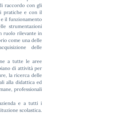
 di raccordo con gli
i pratiche e con il
o e il funzionamento
lle strumentazioni
 ruolo rilevante in
orio come una delle
acquisizione delle
ne a tutte le aree
iano di attività per
re, la ricerca delle
li alla didattica ed
umane, professionali
azienda e a tutti i
tituzione scolastica.