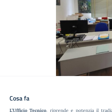
Cosa fa
L’Ufficio Tecnico
, riprende e potenzia il trad