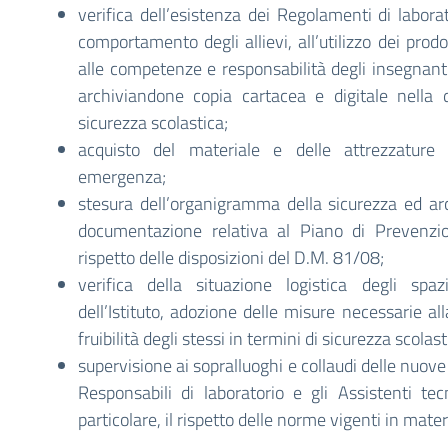
verifica dell’esistenza dei Regolamenti di labora
comportamento degli allievi, all’utilizzo dei prodot
alle competenze e responsabilità degli insegnant
archiviandone copia cartacea e digitale nella
sicurezza scolastica;
acquisto del materiale e delle attrezzature
emergenza;
stesura dell’organigramma della sicurezza ed arc
documentazione relativa al Piano di Prevenzi
rispetto delle disposizioni del D.M. 81/08;
verifica della situazione logistica degli spa
dell’Istituto, adozione delle misure necessarie al
fruibilità degli stessi in termini di sicurezza scolast
supervisione ai sopralluoghi e collaudi delle nuov
Responsabili di laboratorio e gli Assistenti tecn
particolare, il rispetto delle norme vigenti in mater