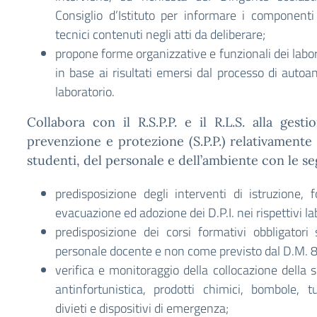
Consiglio d’Istituto per informare i componenti
tecnici contenuti negli atti da deliberare;
propone forme organizzative e funzionali dei labo
in base ai risultati emersi dal processo di autoana
laboratorio.
Collabora con il R.S.P.P. e il R.L.S. alla gesti
prevenzione e protezione (S.P.P.) relativamente 
studenti, del personale e dell’ambiente con le s
predisposizione degli interventi di istruzione,
evacuazione ed adozione dei D.P.I. nei rispettivi la
predisposizione dei corsi formativi obbligatori 
personale docente e non come previsto dal D.M. 
verifica e monitoraggio della collocazione della s
antinfortunistica, prodotti chimici, bombole, t
divieti e dispositivi di emergenza;