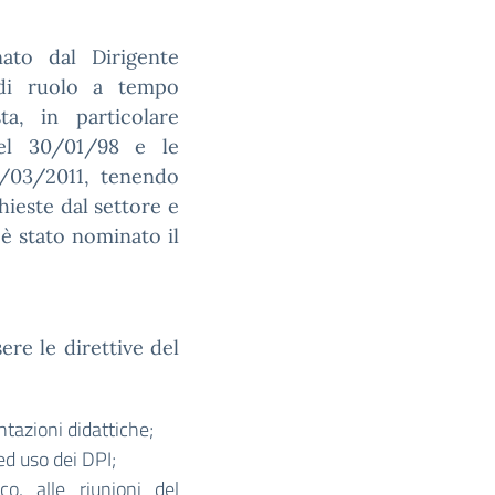
nato dal Dirigente
i di ruolo a tempo
a, in particolare
del 30/01/98 e le
4/03/2011, tenendo
ieste dal settore e
 è stato nominato il
ere le direttive del
ntazioni didattiche;
ed uso dei DPI;
co, alle riunioni del