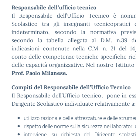
Responsabile dell’ufficio tecnico
Il Responsabile dell’Ufficio Tecnico è nomi
Scolastico tra gli insegnanti tecnicopratic
indeterminato, secondo la normativa previst
secondo la tabella allegata al D.M. n.39 
indicazioni contenute nella C.M. n. 21 del 1
conto delle competenze tecniche specifiche rich
delle capacità organizzative. Nel nostro Istituto
Prof. Paolo Milanese.
Compiti del Responsabile dell’Ufficio Tecnico
Il Responsabile dell’Ufficio tecnico, pone in ess
Dirigente Scolastico individuate relativamente a:
utilizzo razionale delle attrezzature e delle strume
rispetto delle norme sulla sicurezza nei laboratori 
interviene, su richiesta del Dirigente scolasti