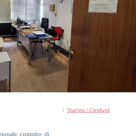
Stampa / Condividi
izionale compito di