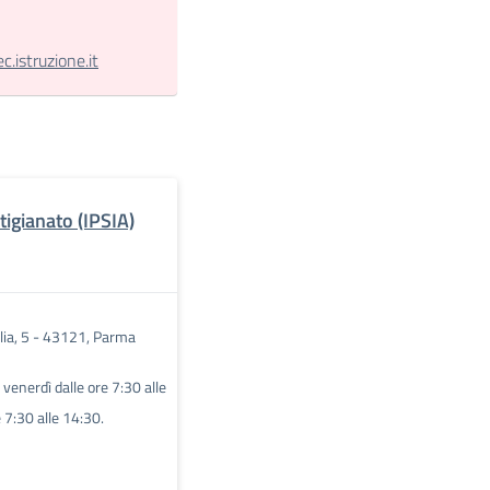
.istruzione.it
rtigianato (IPSIA)
ilia, 5 - 43121, Parma
l venerdì dalle ore 7:30 alle
 7:30 alle 14:30.