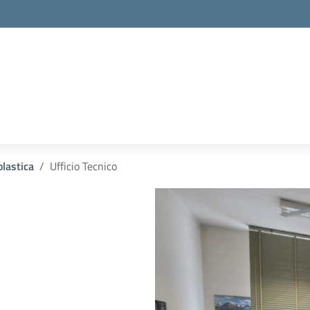
la scuola
olastica
Ufficio Tecnico