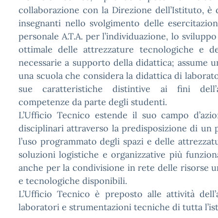
collaborazione con la Direzione dell’Istituto, è
insegnanti nello svolgimento delle esercitazion
personale A.T.A. per l’individuazione, lo svilupp
ottimale delle attrezzature tecnologiche e de
necessarie a supporto della didattica; assume un
una scuola che considera la didattica di laborat
sue caratteristiche distintive ai fini dell’
competenze da parte degli studenti.
L’Ufficio Tecnico estende il suo campo d’azio
disciplinari attraverso la predisposizione di un p
l’uso programmato degli spazi e delle attrezzatu
soluzioni logistiche e organizzative più funziona
anche per la condivisione in rete delle risorse 
e tecnologiche disponibili.
L’Ufficio Tecnico è preposto alle attività dell’
laboratori e strumentazioni tecniche di tutta l’is