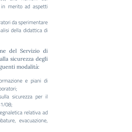
 in merito ad aspetti
ratori da sperimentare
lisi della didattica di
one del Servizio di
alla sicurezza degli
eguenti modalità:
 formazione e piani di
boratori;
sulla sicurezza per il
81/08;
egnaletica relativa ad
ubature, evacuazione,