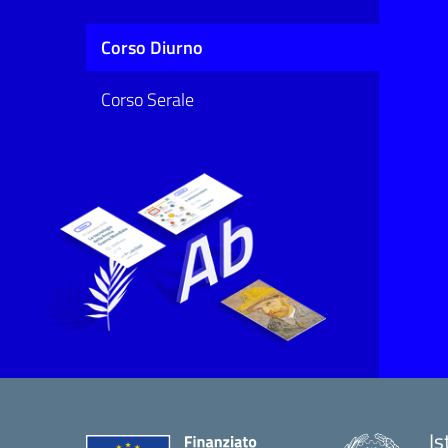
Corso Diurno
Corso Serale
Is