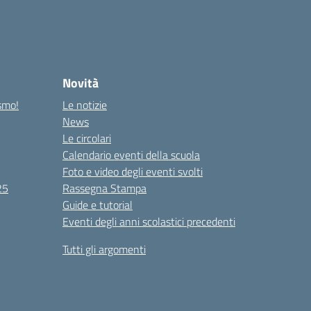
Novità
ismo!
Le notizie
News
Le circolari
Calendario eventi della scuola
Foto e video degli eventi svolti
25
Rassegna Stampa
Guide e tutorial
Eventi degli anni scolastici precedenti
Tutti gli argomenti