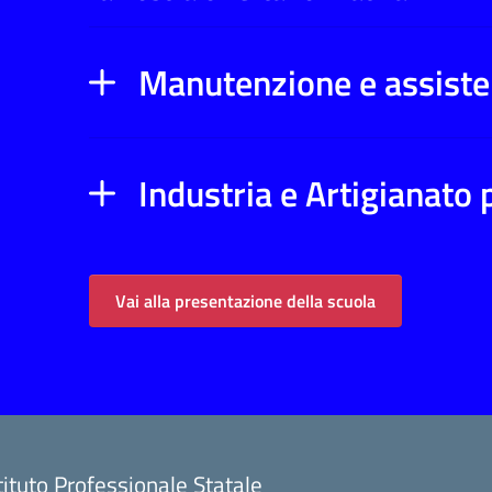
Manutenzione e assiste
Industria e Artigianato p
Vai alla presentazione della scuola
tituto Professionale Statale