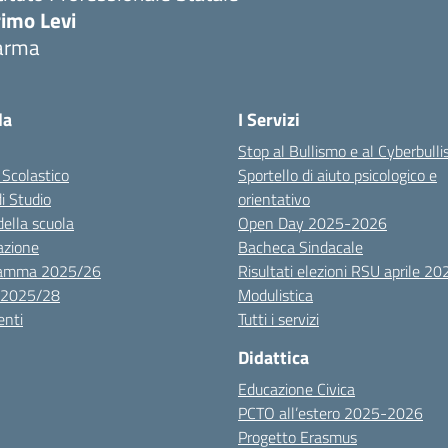
rimo Levi
arma
la
I Servizi
Stop al Bullismo e al Cyberbull
 Scolastico
Sportello di aiuto psicologico e
di Studio
orientativo
della scuola
Open Day 2025-2026
azione
Bacheca Sindacale
ramma 2025/26
Risultati elezioni RSU aprile 20
 2025/28
Modulistica
nti
Tutti i servizi
Didattica
Educazione Civica
PCTO all’estero 2025-2026
Progetto Erasmus