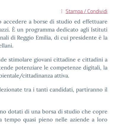
Stampa / Condividi
ono accedere a borse di studio ed effettuare
gazzi. È un programma dedicato agli Istituti
nali di Reggio Emilia, di cui presidente è la
llani.
nde stimolare giovani cittadine e cittadini a
tende potenziare le competenze digitali, la
ientale/cittadinanza attiva.
lezionate tra i tanti candidati, partiranno il
nno dotati di una borsa di studio che copre
ro a tempo quasi pieno nelle aziende a loro