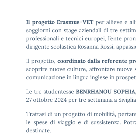
Il progetto Erasmus+VET
per allieve e a
soggiorni con stage aziendali di tre settim
professionali e tecnici europei, l’ente prom
dirigente scolastica Rosanna Rossi, appassio
Il progetto,
coordinato dalla referente pro
scoprire nuove culture, affrontare nuove s
comunicazione in lingua inglese in prospett
Le tre studentesse
BENRHANOU SOPHIA, 
27 ottobre 2024 per tre settimana a Sivigli
Trattasi di un progetto di mobilità, perta
le spese di viaggio e di sussistenza. Potr
destinate.