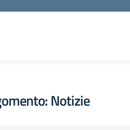
la scuola
omento: Notizie