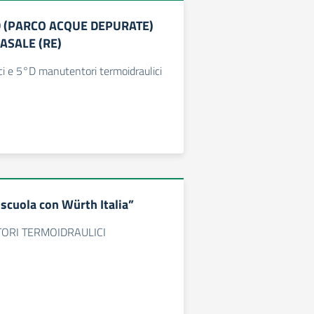
D (PARCO ACQUE DEPURATE)
ASALE (RE)
ci e 5°D manutentori termoidraulici
cuola con Würth Italia”
ORI TERMOIDRAULICI