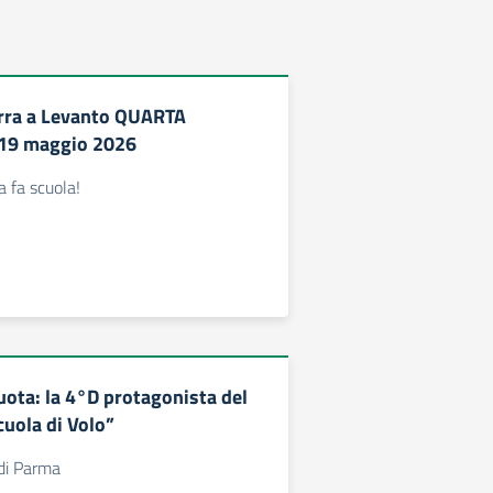
rra a Levanto QUARTA
 19 maggio 2026
 fa scuola!
uota: la 4°D protagonista del
cuola di Volo”
 di Parma