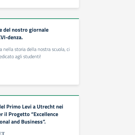
e del nostro giornale
EVI-denza.
a nella storia della nostra scuola, ci
dedicato agli studenti!
el Primo Levi a Utrecht nei
r il Progetto “Excellence
nal and Business”.
𝐓