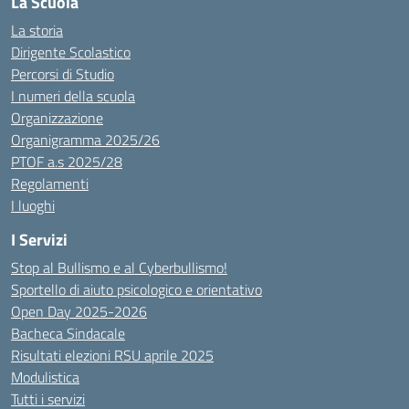
La Scuola
La storia
Dirigente Scolastico
Percorsi di Studio
I numeri della scuola
Organizzazione
Organigramma 2025/26
PTOF a.s 2025/28
Regolamenti
I luoghi
I Servizi
Stop al Bullismo e al Cyberbullismo!
Sportello di aiuto psicologico e orientativo
Open Day 2025-2026
Bacheca Sindacale
Risultati elezioni RSU aprile 2025
Modulistica
Tutti i servizi