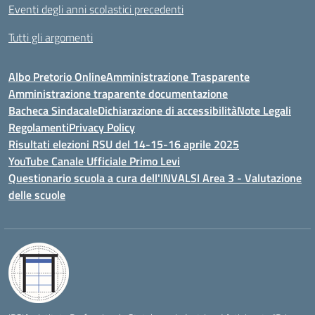
Eventi degli anni scolastici precedenti
Tutti gli argomenti
Albo Pretorio Online
Amministrazione Trasparente
Amministrazione traparente documentazione
Bacheca Sindacale
Dichiarazione di accessibilità
Note Legali
Regolamenti
Privacy Policy
Risultati elezioni RSU del 14-15-16 aprile 2025
YouTube Canale Ufficiale Primo Levi
Questionario scuola a cura dell'INVALSI Area 3 - Valutazione
delle scuole