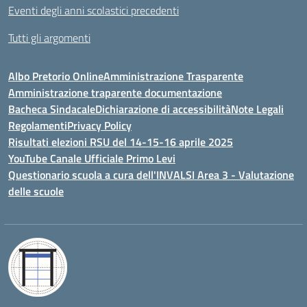
Eventi degli anni scolastici precedenti
Tutti gli argomenti
Albo Pretorio Online
Amministrazione Trasparente
Amministrazione traparente documentazione
Bacheca Sindacale
Dichiarazione di accessibilità
Note Legali
Regolamenti
Privacy Policy
Risultati elezioni RSU del 14-15-16 aprile 2025
YouTube Canale Ufficiale Primo Levi
Questionario scuola a cura dell'INVALSI Area 3 - Valutazione
delle scuole