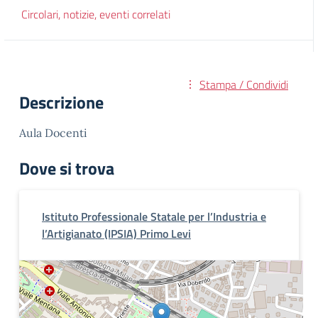
Circolari, notizie, eventi correlati
Stampa / Condividi
Descrizione
Aula Docenti
Dove si trova
Istituto Professionale Statale per l’Industria e
l’Artigianato (IPSIA) Primo Levi