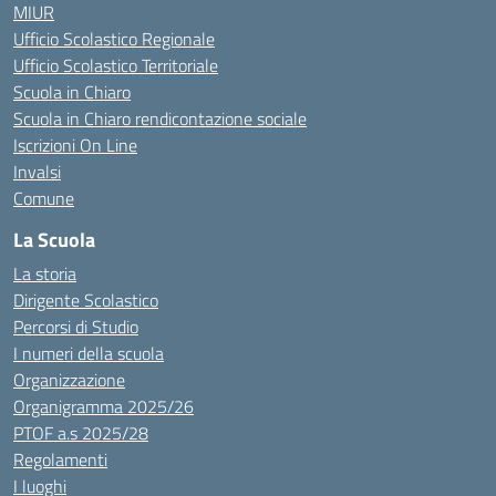
MIUR
Ufficio Scolastico Regionale
Ufficio Scolastico Territoriale
Scuola in Chiaro
Scuola in Chiaro rendicontazione sociale
Iscrizioni On Line
Invalsi
Comune
La Scuola
La storia
Dirigente Scolastico
Percorsi di Studio
I numeri della scuola
Organizzazione
Organigramma 2025/26
PTOF a.s 2025/28
Regolamenti
I luoghi