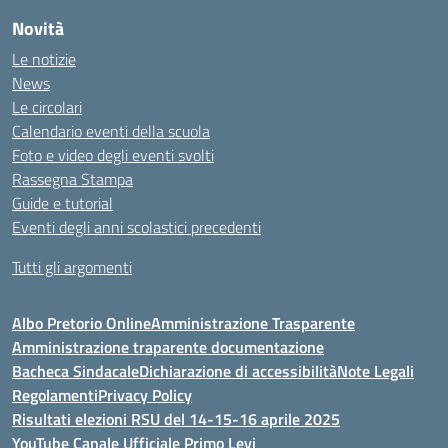
Novità
Le notizie
News
Le circolari
Calendario eventi della scuola
Foto e video degli eventi svolti
Rassegna Stampa
Guide e tutorial
Eventi degli anni scolastici precedenti
Tutti gli argomenti
Albo Pretorio Online
Amministrazione Trasparente
Amministrazione traparente documentazione
Bacheca Sindacale
Dichiarazione di accessibilità
Note Legali
Regolamenti
Privacy Policy
Risultati elezioni RSU del 14-15-16 aprile 2025
YouTube Canale Ufficiale Primo Levi