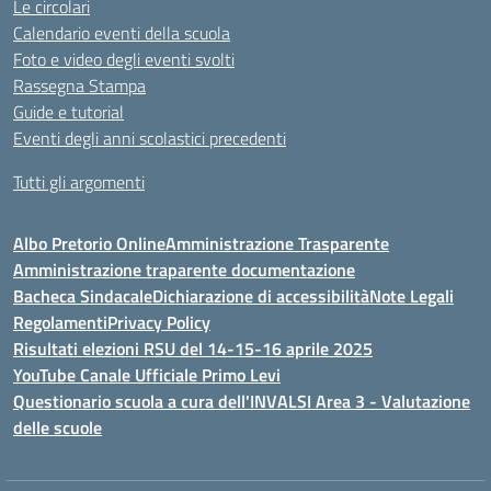
Le circolari
Calendario eventi della scuola
Foto e video degli eventi svolti
Rassegna Stampa
Guide e tutorial
Eventi degli anni scolastici precedenti
Tutti gli argomenti
Albo Pretorio Online
Amministrazione Trasparente
Amministrazione traparente documentazione
Bacheca Sindacale
Dichiarazione di accessibilità
Note Legali
Regolamenti
Privacy Policy
Risultati elezioni RSU del 14-15-16 aprile 2025
YouTube Canale Ufficiale Primo Levi
Questionario scuola a cura dell'INVALSI Area 3 - Valutazione
delle scuole