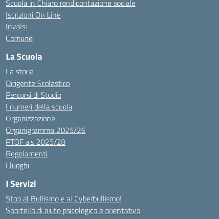
Scuola in Chiaro rendicontazione sociale
Iscrizioni On Line
Invalsi
Comune
La Scuola
La storia
Dirigente Scolastico
Percorsi di Studio
I numeri della scuola
Organizzazione
Organigramma 2025/26
PTOF a.s 2025/28
Regolamenti
I luoghi
I Servizi
Stop al Bullismo e al Cyberbullismo!
Sportello di aiuto psicologico e orientativo