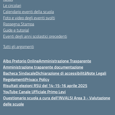
Le circolari
Calendario eventi della scuola
Foto e video degli eventi svolti
Rassegna Stampa
Guide e tutorial
Eventi degli anni scolastici precedenti
Tutti gli argomenti
Albo Pretorio Online
Amministrazione Trasparente
Amministrazione traparente documentazione
Bacheca Sindacale
Dichiarazione di accessibilità
Note Legali
Regolamenti
Privacy Policy
Risultati elezioni RSU del 14-15-16 aprile 2025
YouTube Canale Ufficiale Primo Levi
Questionario scuola a cura dell'INVALSI Area 3 - Valutazione
delle scuole