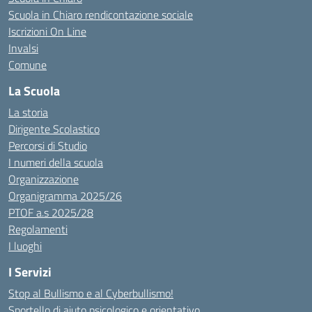
Scuola in Chiaro rendicontazione sociale
Iscrizioni On Line
Invalsi
Comune
La Scuola
La storia
Dirigente Scolastico
Percorsi di Studio
I numeri della scuola
Organizzazione
Organigramma 2025/26
PTOF a.s 2025/28
Regolamenti
I luoghi
I Servizi
Stop al Bullismo e al Cyberbullismo!
Sportello di aiuto psicologico e orientativo