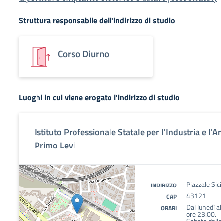
Struttura responsabile dell'indirizzo di studio
Corso Diurno
Luoghi in cui viene erogato l'indirizzo di studio
Istituto Professionale Statale per l'Industria e l'A
Primo Levi
Piazzale Sic
INDIRIZZO
43121
CAP
Dal lunedì a
ORARI
ore 23:00.
Sabato dalle