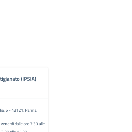
rtigianato (IPSIA)
ilia, 5 - 43121, Parma
l venerdì dalle ore 7:30 alle
 7:30 alle 14:30.