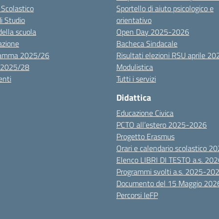
 Scolastico
Sportello di aiuto psicologico e
di Studio
orientativo
della scuola
Open Day 2025-2026
azione
Bacheca Sindacale
ramma 2025/26
Risultati elezioni RSU aprile 20
 2025/28
Modulistica
nti
Tutti i servizi
Didattica
Educazione Civica
PCTO all’estero 2025-2026
Progetto Erasmus
Orari e calendario scolastico 
Elenco LIBRI DI TESTO a.s. 20
Programmi svolti a.s. 2025-20
Documento del 15 Maggio 202
Percorsi IeFP