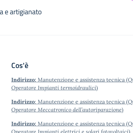
a e artigianato
Cos'è
Indirizzo:
Manutenzione e assistenza tecnica (
Qu
Operatore Impianti termoidraulici
)
Indirizzo
: Manutenzione e assistenza tecnica (
Qu
Operatore Meccatronico dell’autoriparazione
)
Indirizzo:
Manutenzione e assistenza tecnica (
Qu
Operatore Impianti elettrici e solari fotovoltaici
)