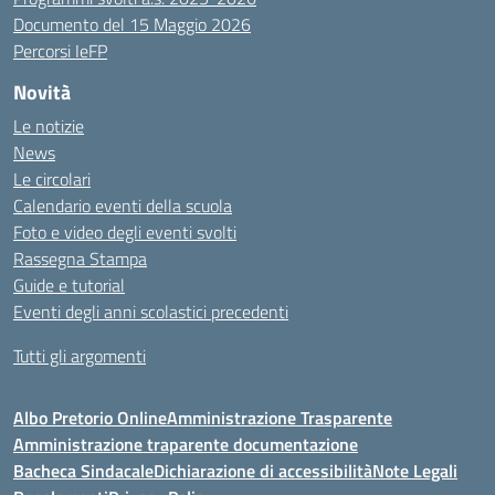
Documento del 15 Maggio 2026
Percorsi IeFP
Novità
Le notizie
News
Le circolari
Calendario eventi della scuola
Foto e video degli eventi svolti
Rassegna Stampa
Guide e tutorial
Eventi degli anni scolastici precedenti
Tutti gli argomenti
Albo Pretorio Online
Amministrazione Trasparente
Amministrazione traparente documentazione
Bacheca Sindacale
Dichiarazione di accessibilità
Note Legali