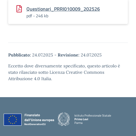
Questionari_PRRI010009_202526
pdf - 246 kb
Pubblicato:
24.07.2025
-
Revisione:
24.07.2025
Eccetto dove diversamente specificato, questo articolo è
stato rilasciato sotto Licenza Creative Commons
Attribuzione 4.0 Italia.
Istituto Professionale Statale
Primo Levi
Parma