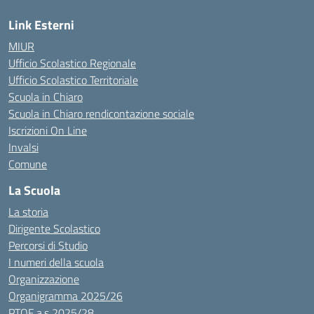
Link Esterni
MIUR
Ufficio Scolastico Regionale
Ufficio Scolastico Territoriale
Scuola in Chiaro
Scuola in Chiaro rendicontazione sociale
Iscrizioni On Line
Invalsi
Comune
La Scuola
La storia
Dirigente Scolastico
Percorsi di Studio
I numeri della scuola
Organizzazione
Organigramma 2025/26
PTOF a.s 2025/28