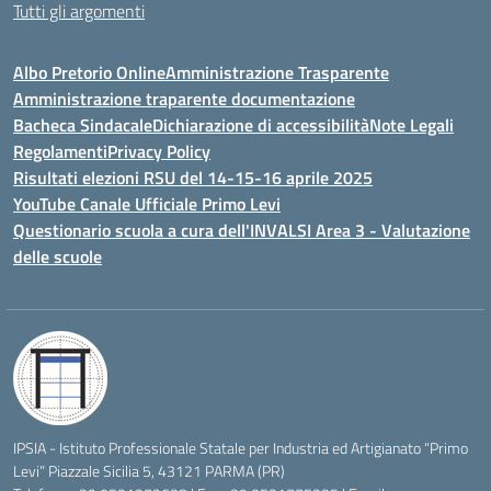
Tutti gli argomenti
Albo Pretorio Online
Amministrazione Trasparente
Amministrazione traparente documentazione
Bacheca Sindacale
Dichiarazione di accessibilità
Note Legali
Regolamenti
Privacy Policy
Risultati elezioni RSU del 14-15-16 aprile 2025
YouTube Canale Ufficiale Primo Levi
Questionario scuola a cura dell'INVALSI Area 3 - Valutazione
delle scuole
IPSIA - Istituto Professionale Statale per Industria ed Artigianato “Primo
Levi” Piazzale Sicilia 5, 43121 PARMA (PR)