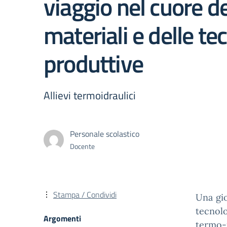
viaggio nel cuore de
materiali e delle te
produttive
Allievi termoidraulici
Personale scolastico
Docente
Stampa / Condividi
Una gio
tecnol
Argomenti
termo-