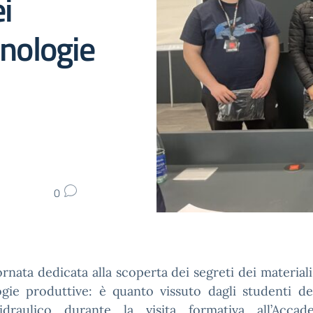
i
cnologie
0
rnata dedicata alla scoperta dei segreti dei materiali
ogie produttive: è quanto vissuto dagli studenti de
idraulico durante la visita formativa all’Acca