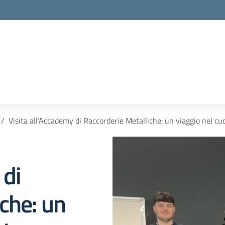
la scuola
Visita all’Accademy di Raccorderie Metalliche: un viaggio nel cuo
 di
che: un