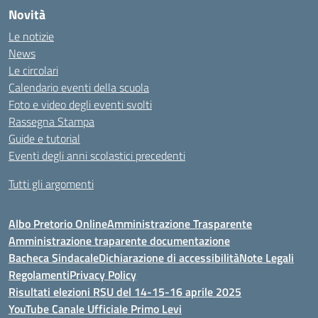
Novità
Le notizie
News
Le circolari
Calendario eventi della scuola
Foto e video degli eventi svolti
Rassegna Stampa
Guide e tutorial
Eventi degli anni scolastici precedenti
Tutti gli argomenti
Albo Pretorio Online
Amministrazione Trasparente
Amministrazione traparente documentazione
Bacheca Sindacale
Dichiarazione di accessibilità
Note Legali
Regolamenti
Privacy Policy
Risultati elezioni RSU del 14-15-16 aprile 2025
YouTube Canale Ufficiale Primo Levi