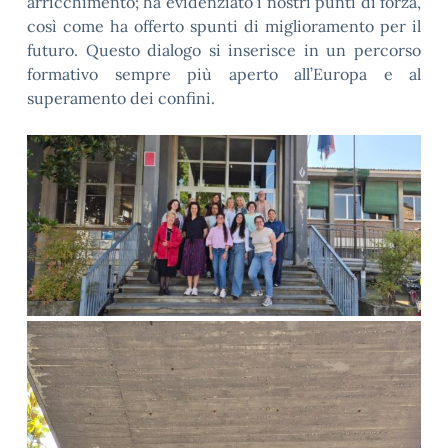
arricchimento; ha evidenziato i nostri punti di forza,
così come ha offerto spunti di miglioramento per il
futuro. Questo dialogo si inserisce in un percorso
formativo sempre più aperto all’Europa e al
superamento dei confini.