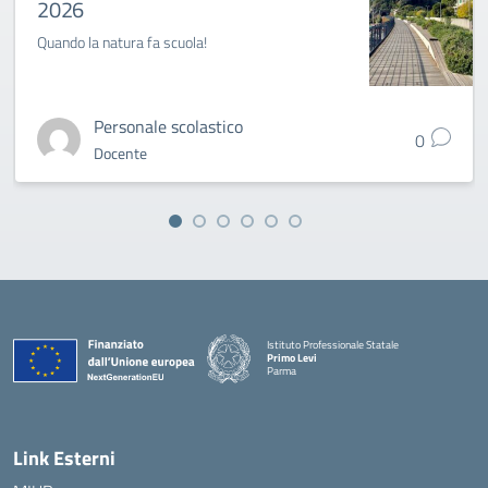
2026
Quando la natura fa scuola!
Personale scolastico
0
Docente
Istituto Professionale Statale
Primo Levi
Parma
Link Esterni