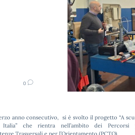
0
terzo anno consecutivo, si è svolto il progetto “A sc
Italia” che rientra nell’ambito dei Percorsi
enze Trasversali e per l’Orientamento (PCTO).