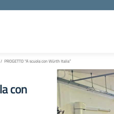
la scuola
PROGETTO “A scuola con Würth Italia”
a con