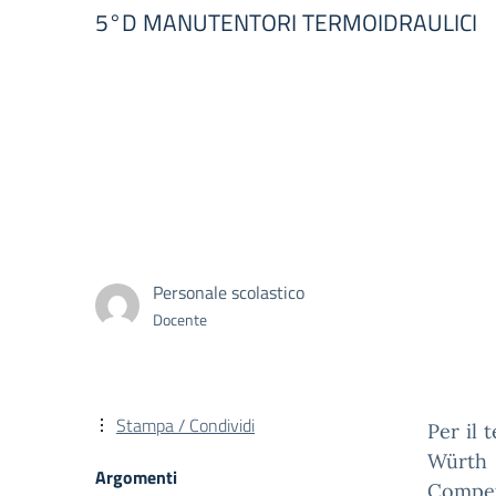
5°D MANUTENTORI TERMOIDRAULICI
Personale scolastico
Docente
Stampa / Condividi
Per il 
Würth 
Argomenti
Compet