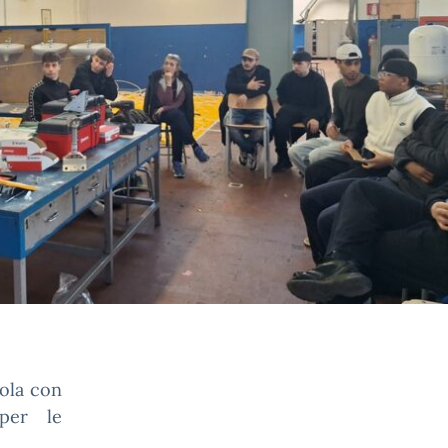
uola con
 per le