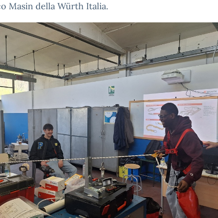
o Masin della Würth Italia.