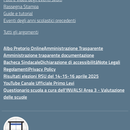
Rassegna Stampa
Guide e tutorial
Eventi degli anni scolastici precedenti
Tutti gli argomenti
Albo Pretorio Online
Amministrazione Trasparente
Amministrazione traparente documentazione
Bacheca Sindacale
Dichiarazione di accessibilità
Note Legali
Regolamenti
Privacy Policy
Risultati elezioni RSU del 14-15-16 aprile 2025
YouTube Canale Ufficiale Primo Levi
Questionario scuola a cura dell'INVALSI Area 3 - Valutazione
delle scuole