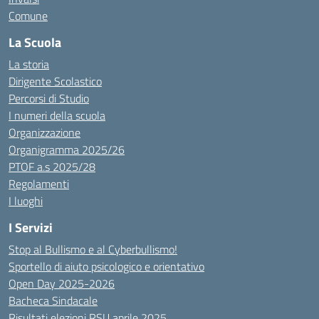
Comune
La Scuola
La storia
Dirigente Scolastico
Percorsi di Studio
I numeri della scuola
Organizzazione
Organigramma 2025/26
PTOF a.s 2025/28
Regolamenti
I luoghi
I Servizi
Stop al Bullismo e al Cyberbullismo!
Sportello di aiuto psicologico e orientativo
Open Day 2025-2026
Bacheca Sindacale
Risultati elezioni RSU aprile 2025