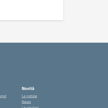
Novità
ismo!
Le notizie
News
Le circolari