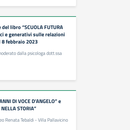
e del libro “SCUOLA FUTURA
ci e generativi sulle relazioni
l 8 febbraio 2023
moderato dalla psicologa dott.ssa
ANNI DI VOCE D’ANGELO” e
 NELLA STORIA”
 Renata Tebaldi - Villa Pallavicino