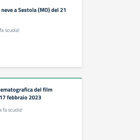
 neve a Sestola (MO) del 21
fa scuola!
nematografica del film
17 febbraio 2023
 fa scuola!