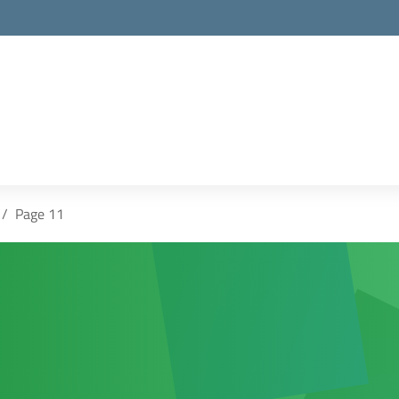
la scuola
Page 11