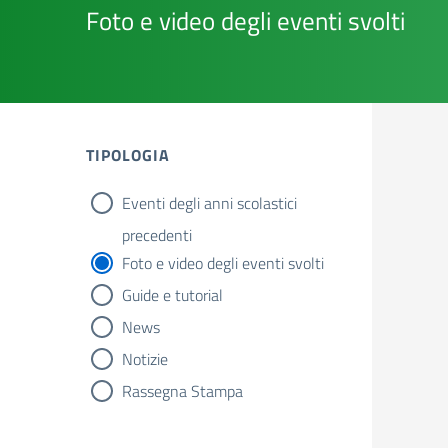
Foto e video degli eventi svolti
TIPOLOGIA
Eventi degli anni scolastici
tipologia di articoli
precedenti
Foto e video degli eventi svolti
Guide e tutorial
News
Notizie
Rassegna Stampa