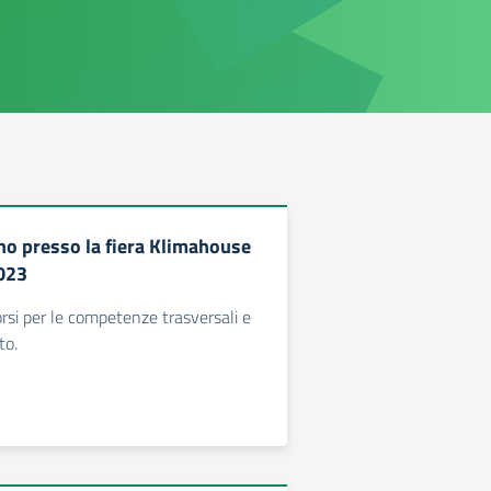
ano presso la fiera Klimahouse
023
rsi per le competenze trasversali e
to.