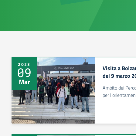
2023
Visita a Bolz
09
del 9 marzo 2
Mar
Ambito dei Perco
per l'orientamen