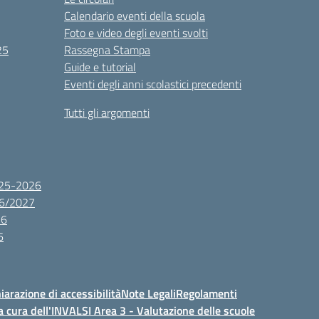
Calendario eventi della scuola
Foto e video degli eventi svolti
25
Rassegna Stampa
Guide e tutorial
Eventi degli anni scolastici precedenti
Tutti gli argomenti
2025-2026
26/2027
26
6
iarazione di accessibilità
Note Legali
Regolamenti
a cura dell'INVALSI Area 3 - Valutazione delle scuole