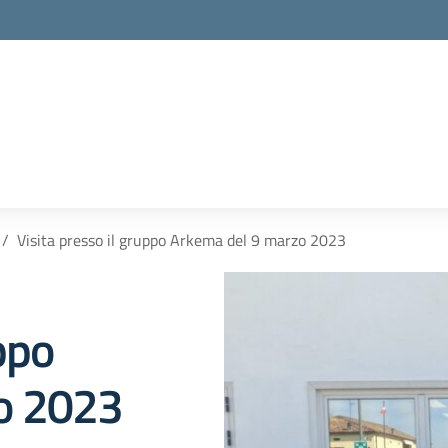
la scuola
Visita presso il gruppo Arkema del 9 marzo 2023
ppo
o 2023