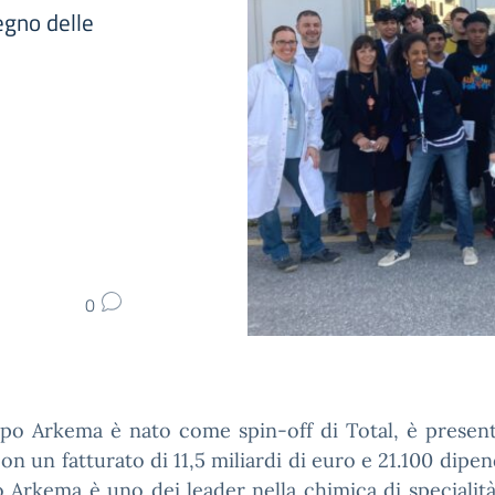
egno delle
0
ppo Arkema è nato come spin-off di Total, è present
con un fatturato di 11,5 miliardi di euro e 21.100 dipend
Arkema è uno dei leader nella chimica di specialit