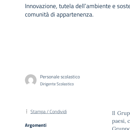
Innovazione, tutela dell’ambiente e sost
comunità di appartenenza.
Personale scolastico
Dirigente Scolastico
Stampa / Condividi
Il Gru
paesi, 
Argomenti
Gruppo 