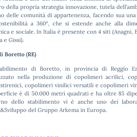
ro della propria strategia innovazione, tutela dell’am
no delle comunità di appartenenza, facendo sua una 
sostenibilità a 360°, che si estende anche alla dim
ca e sociale. In Italia è presente con 4 siti (Anagni, 
a e Gissi).
 di Boretto (RE)
abilimento di Boretto, in provincia di Reggio Em
izzato nella produzione di copolimeri acrilici, co
 stirenici, copolimeri vinilici versatili e copolimeri vin
erficie è di 50.000 metri quadrati e ha oltre 85 dip
terno dello stabilimento vi è anche uno dei labora
a&Sviluppo del Gruppo Arkema in Europa.