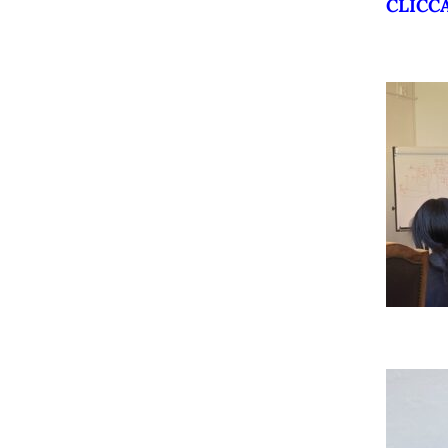
CLICC