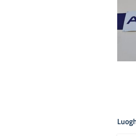
Luogh