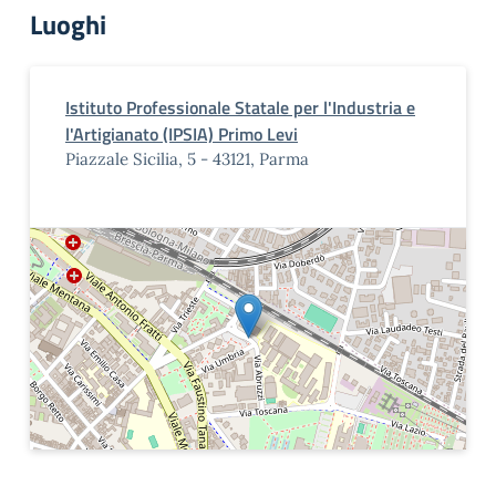
Luoghi
Istituto Professionale Statale per l'Industria e
l'Artigianato (IPSIA) Primo Levi
Piazzale Sicilia, 5 - 43121, Parma