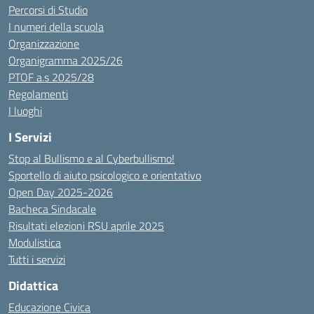
Percorsi di Studio
I numeri della scuola
Organizzazione
Organigramma 2025/26
PTOF a.s 2025/28
Regolamenti
I luoghi
I Servizi
Stop al Bullismo e al Cyberbullismo!
Sportello di aiuto psicologico e orientativo
Open Day 2025-2026
Bacheca Sindacale
Risultati elezioni RSU aprile 2025
Modulistica
Tutti i servizi
Didattica
Educazione Civica