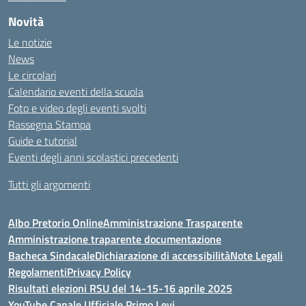
Novità
Le notizie
News
Le circolari
Calendario eventi della scuola
Foto e video degli eventi svolti
Rassegna Stampa
Guide e tutorial
Eventi degli anni scolastici precedenti
Tutti gli argomenti
Albo Pretorio Online
Amministrazione Trasparente
Amministrazione traparente documentazione
Bacheca Sindacale
Dichiarazione di accessibilità
Note Legali
Regolamenti
Privacy Policy
Risultati elezioni RSU del 14-15-16 aprile 2025
YouTube Canale Ufficiale Primo Levi