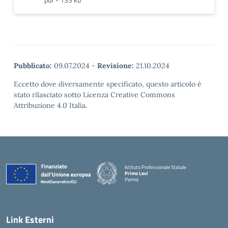
Pubblicato:
09.07.2024
-
Revisione:
21.10.2024
Eccetto dove diversamente specificato, questo articolo è
stato rilasciato sotto Licenza Creative Commons
Attribuzione 4.0 Italia.
Istituto Professionale Statale
Primo Levi
Parma
Link Esterni