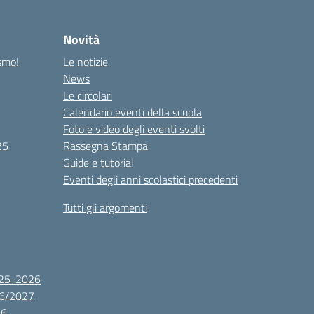
Novità
ismo!
Le notizie
News
Le circolari
Calendario eventi della scuola
Foto e video degli eventi svolti
25
Rassegna Stampa
Guide e tutorial
Eventi degli anni scolastici precedenti
Tutti gli argomenti
2025-2026
26/2027
26