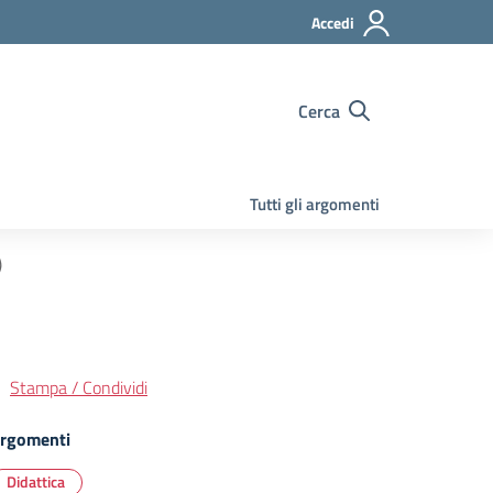
Accedi
Cerca
Tutti gli argomenti
)
Stampa / Condividi
rgomenti
Didattica