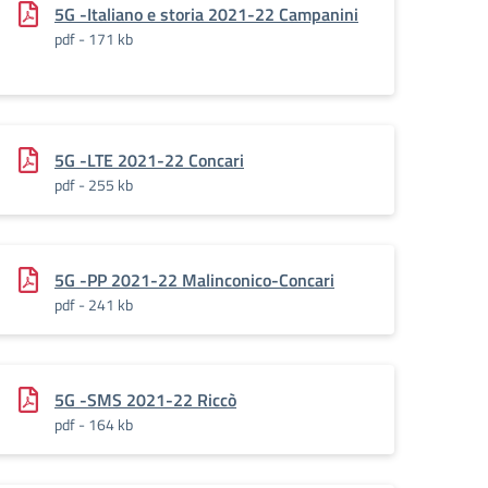
5G -Italiano e storia 2021-22 Campanini
pdf - 171 kb
5G -LTE 2021-22 Concari
pdf - 255 kb
5G -PP 2021-22 Malinconico-Concari
pdf - 241 kb
5G -SMS 2021-22 Riccò
pdf - 164 kb