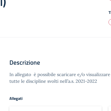
i)
T
Descrizione
In allegato è possibile scaricare e/o visualizzar
tutte le discipline svolti nell’a.s. 2021-2022
Allegati