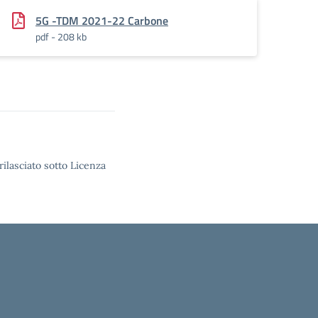
5G -TDM 2021-22 Carbone
pdf - 208 kb
rilasciato sotto Licenza