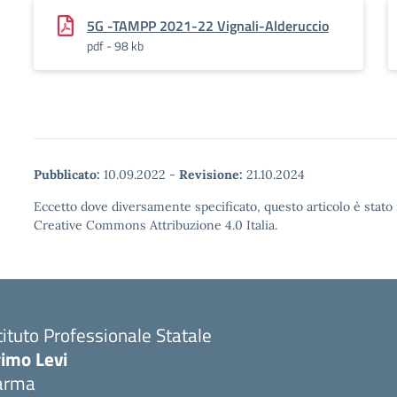
5G -TAMPP 2021-22 Vignali-Alderuccio
pdf - 98 kb
Pubblicato:
10.09.2022
-
Revisione:
21.10.2024
Eccetto dove diversamente specificato, questo articolo è stato 
Creative Commons Attribuzione 4.0 Italia.
tituto Professionale Statale
rimo Levi
arma