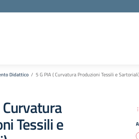
la scuola
nto Didattico
5 G PIA ( Curvatura Produzioni Tessili e Sartoriali
( Curvatura
ni Tessili e
A