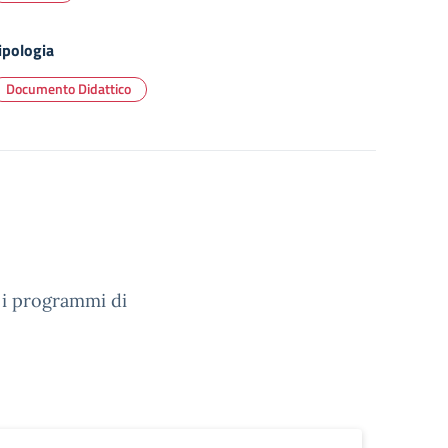
ipologia
Documento Didattico
e i programmi di