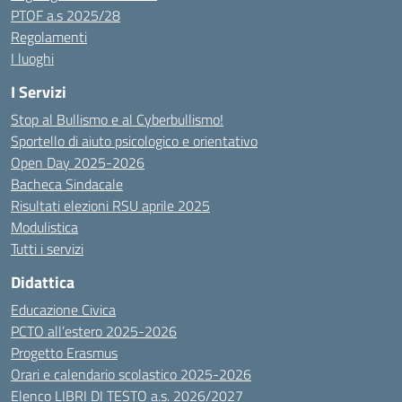
PTOF a.s 2025/28
Regolamenti
I luoghi
I Servizi
Stop al Bullismo e al Cyberbullismo!
Sportello di aiuto psicologico e orientativo
Open Day 2025-2026
Bacheca Sindacale
Risultati elezioni RSU aprile 2025
Modulistica
Tutti i servizi
Didattica
Educazione Civica
PCTO all’estero 2025-2026
Progetto Erasmus
Orari e calendario scolastico 2025-2026
Elenco LIBRI DI TESTO a.s. 2026/2027