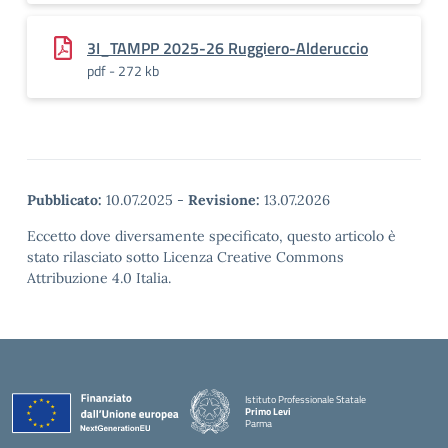
3I_TAMPP 2025-26 Ruggiero-Alderuccio
pdf - 272 kb
Pubblicato:
10.07.2025
-
Revisione:
13.07.2026
Eccetto dove diversamente specificato, questo articolo è
stato rilasciato sotto Licenza Creative Commons
Attribuzione 4.0 Italia.
Istituto Professionale Statale
Primo Levi
Parma