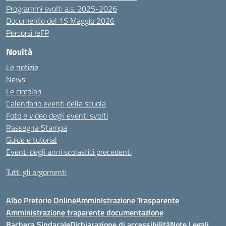
Programmi svolti a.s. 2025-2026
Documento del 15 Maggio 2026
Percorsi IeFP
Novità
Le notizie
News
Le circolari
Calendario eventi della scuola
Foto e video degli eventi svolti
Rassegna Stampa
Guide e tutorial
Eventi degli anni scolastici precedenti
Tutti gli argomenti
Albo Pretorio Online
Amministrazione Trasparente
Amministrazione traparente documentazione
Bacheca Sindacale
Dichiarazione di accessibilità
Note Legali