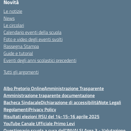
Novità
Le notizie
News
Le circolari
Calendario eventi della scuola
Foto e video degli eventi svolti
Rassegna Stampa
Guide e tutorial
Eventi degli anni scolastici precedenti
Tutti gli argomenti
Albo Pretorio Online
Amministrazione Trasparente
Amministrazione traparente documentazione
Bacheca Sindacale
Dichiarazione di accessibilità
Note Legali
Regolamenti
Privacy Policy
Risultati elezioni RSU del 14-15-16 aprile 2025
YouTube Canale Ufficiale Primo Levi
Questionario scuola a cura dell'INVALSI Area 3 - Valutazione