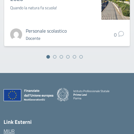
Quando la natura fa scuola!
Personale scolastico
0
Docente
Istituto Professionale Statale
Primo Levi
Parma
Link Esterni
MIUR