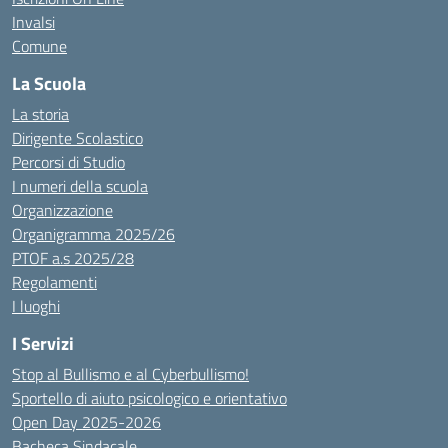
Invalsi
Comune
La Scuola
La storia
Dirigente Scolastico
Percorsi di Studio
I numeri della scuola
Organizzazione
Organigramma 2025/26
PTOF a.s 2025/28
Regolamenti
I luoghi
I Servizi
Stop al Bullismo e al Cyberbullismo!
Sportello di aiuto psicologico e orientativo
Open Day 2025-2026
Bacheca Sindacale