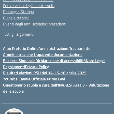
Foto e video degli eventi svolti
Rassegna Stampa
Guide e tutorial
Eventi degli anni scolastici precedenti
Tutti gli argomenti
Albo Pretorio Online
Amministrazione Trasparente
Amministrazione traparente documentazione
Bacheca Sindacale
Dichiarazione di accessibilità
Note Legali
Regolamenti
Privacy Policy
Risultati elezioni RSU del 14-15-16 aprile 2025
YouTube Canale Ufficiale Primo Levi
Questionario scuola a cura dell'INVALSI Area 3 - Valutazione
delle scuole