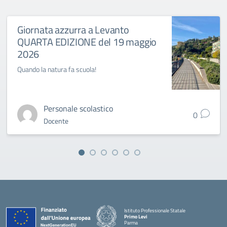
Giornata azzurra a Levanto
QUARTA EDIZIONE del 19 maggio
2026
Quando la natura fa scuola!
Personale scolastico
0
Docente
Istituto Professionale Statale
Primo Levi
Parma