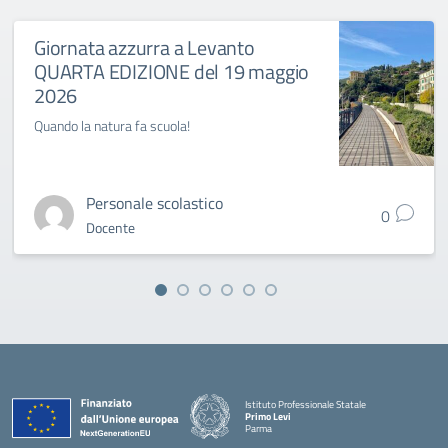
Giornata azzurra a Levanto
QUARTA EDIZIONE del 19 maggio
2026
Quando la natura fa scuola!
Personale scolastico
0
Docente
Istituto Professionale Statale
Primo Levi
Parma