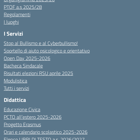
PTOF a.s 2025/28
Regolamenti
I luoghi
I Servizi
Stop al Bullismo e al Cyberbullismo!
Sportello di aiuto psicologico e orientativo
Open Day 2025-2026
Bacheca Sindacale
Risultati elezioni RSU aprile 2025
Modulistica
Tutti i servizi
Didattica
Educazione Civica
PCTO all’estero 2025-2026
Progetto Erasmus
Orari e calendario scolastico 2025-2026
Elenco LIBRI DI TESTO a.s. 2026/2027