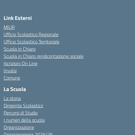
Link Esterni
MIUR
Ufficio Scolastico Regionale
Ufficio Scolastico Territoriale
Scuola in Chiaro
Scuola in Chiaro rendicontazione sociale
Iscrizioni On Line
Invalsi
Comune
La Scuola
La storia
Dirigente Scolastico
Percorsi di Studio
I numeri della scuola
Organizzazione
Organigramma 2025/26