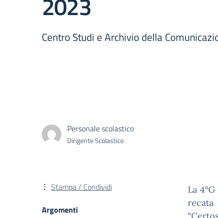
2023
Centro Studi e Archivio della Comunicaz
Personale scolastico
Dirigente Scolastico
Stampa / Condividi
La 4°G 
recata
Argomenti
“Certo