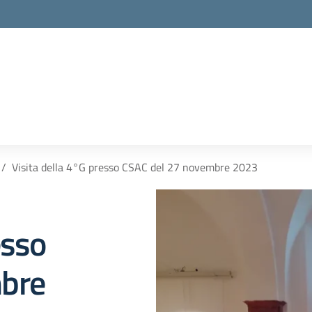
la scuola
Visita della 4°G presso CSAC del 27 novembre 2023
esso
mbre