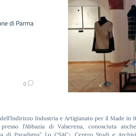
ione di Parma
0
dell’Indirizzo Industria e Artigianato per il Made in It
 presso l’Abbazia di Valserena, conosciuta anc
sa di Paradigna”. Lo CSAC- Centro Studi e Archivi