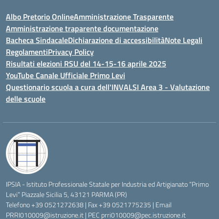
Albo Pretorio Online
Amministrazione Trasparente
Amministrazione traparente documentazione
Bacheca Sindacale
Dichiarazione di accessibilità
Note Legali
Regolamenti
Privacy Policy
Risultati elezioni RSU del 14-15-16 aprile 2025
YouTube Canale Ufficiale Primo Levi
Questionario scuola a cura dell'INVALSI Area 3 - Valutazione
delle scuole
IPSIA - Istituto Professionale Statale per Industria ed Artigianato “Primo
Levi” Piazzale Sicilia 5, 43121 PARMA (PR)
Telefono +39 0521272638 | Fax +39 0521775235 | Email
PRRI010009@istruzione.it
| PEC
prri010009@pec.istruzione.it