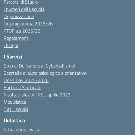
Percorsi di Studio
I numeri della scuola
Organizzazione
Organigramma 2025/26
PTOF a.s 2025/28
Regolamenti
I luoghi
I Servizi
Stop al Bullismo e al Cyberbullismo!
Sportello di aiuto psicologico e orientativo
Open Day 2025-2026
Bacheca Sindacale
Risultati elezioni RSU aprile 2025
Modulistica
Tutti i servizi
Didattica
Educazione Civica