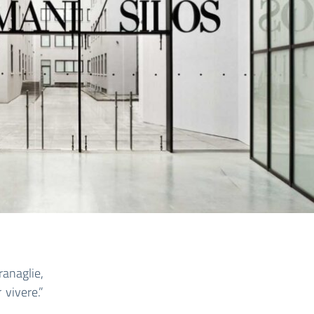
anaglie,
 vivere.”