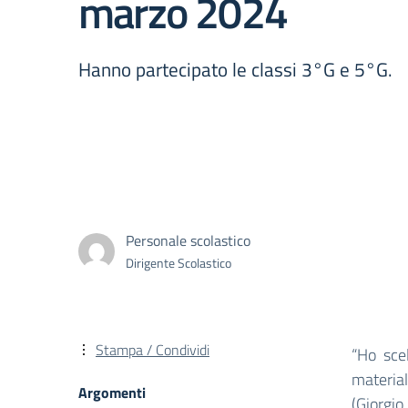
marzo 2024
Hanno partecipato le classi 3°G e 5°G.
Personale scolastico
Dirigente Scolastico
Stampa / Condividi
“Ho sce
material
Argomenti
(Giorgio