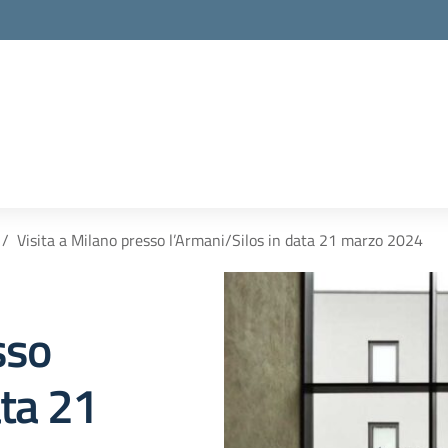
la scuola
Visita a Milano presso l’Armani/Silos in data 21 marzo 2024
sso
ata 21