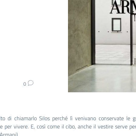
0
lto di chiamarlo Silos perché lì venivano conservate le gr
e per vivere. E, così come il cibo, anche il vestire serve per
 Armani)