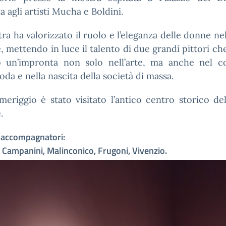
a agli artisti Mucha e Boldini.
ra ha valorizzato il ruolo e l’eleganza delle donne nel
 mettendo in luce il talento di due grandi pittori c
to un’impronta non solo nell’arte, ma anche nel c
oda e nella nascita della società di massa.
eriggio è stato visitato l’antico centro storico del
.
 accompagnatori:
 Campanini, Malinconico, Frugoni, Vivenzio.