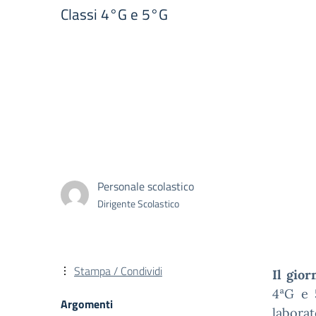
Classi 4°G e 5°G
Personale scolastico
Dirigente Scolastico
Stampa / Condividi
Il gior
4ªG e 
Argomenti
labora