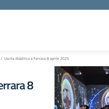
la scuola
Uscita didattica a Ferrara 8 aprile 2025
errara 8