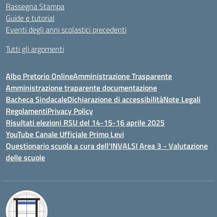
Rassegna Stampa
Guide e tutorial
Eventi degli anni scolastici precedenti
Tutti gli argomenti
Albo Pretorio Online
Amministrazione Trasparente
Amministrazione traparente documentazione
Bacheca Sindacale
Dichiarazione di accessibilità
Note Legali
Regolamenti
Privacy Policy
Risultati elezioni RSU del 14-15-16 aprile 2025
YouTube Canale Ufficiale Primo Levi
Questionario scuola a cura dell'INVALSI Area 3 - Valutazione
delle scuole