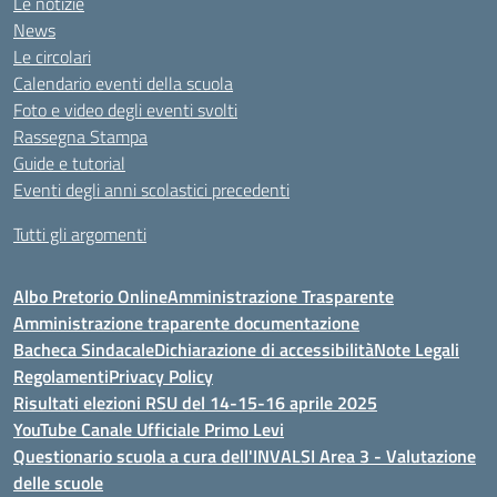
Le notizie
News
Le circolari
Calendario eventi della scuola
Foto e video degli eventi svolti
Rassegna Stampa
Guide e tutorial
Eventi degli anni scolastici precedenti
Tutti gli argomenti
Albo Pretorio Online
Amministrazione Trasparente
Amministrazione traparente documentazione
Bacheca Sindacale
Dichiarazione di accessibilità
Note Legali
Regolamenti
Privacy Policy
Risultati elezioni RSU del 14-15-16 aprile 2025
YouTube Canale Ufficiale Primo Levi
Questionario scuola a cura dell'INVALSI Area 3 - Valutazione
delle scuole