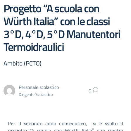
Progetto “A scuola con
Würth Italia” con le classi
3°D, 4°D, 5°D Manutentori
Termoidraulici
Ambito (PCTO)
Personale scolastico
0
Dirigente Scolastico
Per il secondo anno consecutivo, si è svolto il
progetto “A scuola con Würth Italia” che rientra