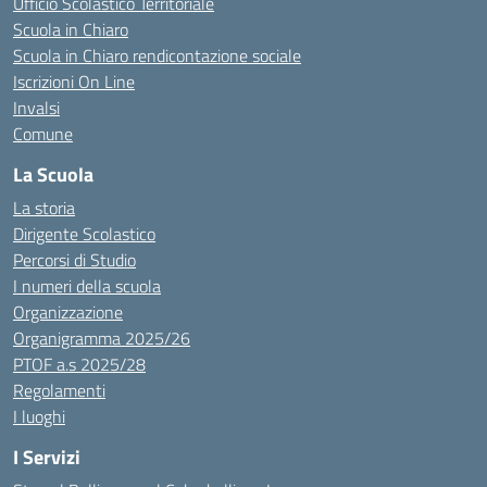
Ufficio Scolastico Territoriale
Scuola in Chiaro
Scuola in Chiaro rendicontazione sociale
Iscrizioni On Line
Invalsi
Comune
La Scuola
La storia
Dirigente Scolastico
Percorsi di Studio
I numeri della scuola
Organizzazione
Organigramma 2025/26
PTOF a.s 2025/28
Regolamenti
I luoghi
I Servizi