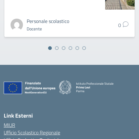
Personale scolastico
0
Docente
Istituto Professionale Statale
Primo Levi
Parma
Link Esterni
MIUR
Ufficio Scolastico Regionale