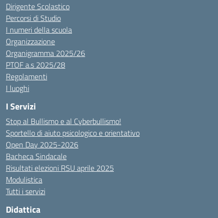
Dirigente Scolastico
Percorsi di Studio
I numeri della scuola
Organizzazione
Organigramma 2025/26
PTOF a.s 2025/28
Regolamenti
I luoghi
I Servizi
Stop al Bullismo e al Cyberbullismo!
Sportello di aiuto psicologico e orientativo
Open Day 2025-2026
Bacheca Sindacale
Risultati elezioni RSU aprile 2025
Modulistica
Tutti i servizi
Didattica