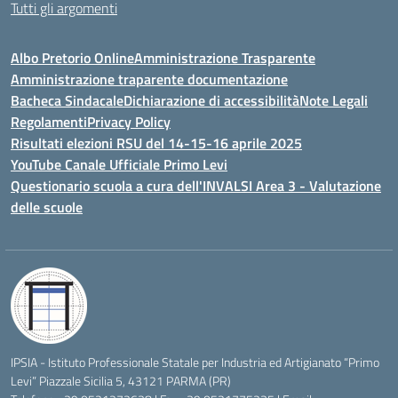
Tutti gli argomenti
Albo Pretorio Online
Amministrazione Trasparente
Amministrazione traparente documentazione
Bacheca Sindacale
Dichiarazione di accessibilità
Note Legali
Regolamenti
Privacy Policy
Risultati elezioni RSU del 14-15-16 aprile 2025
YouTube Canale Ufficiale Primo Levi
Questionario scuola a cura dell'INVALSI Area 3 - Valutazione
delle scuole
IPSIA - Istituto Professionale Statale per Industria ed Artigianato “Primo
Levi” Piazzale Sicilia 5, 43121 PARMA (PR)