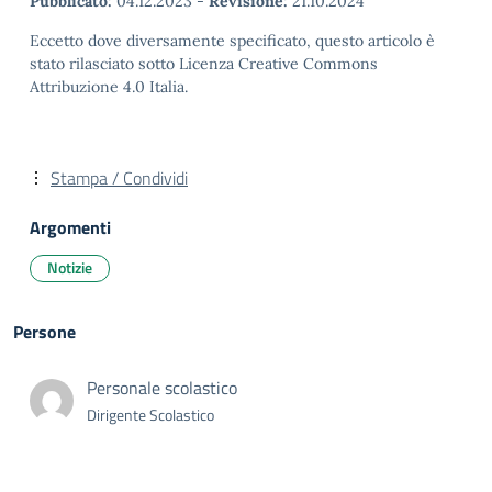
Pubblicato:
04.12.2023
-
Revisione:
21.10.2024
Eccetto dove diversamente specificato, questo articolo è
stato rilasciato sotto Licenza Creative Commons
Attribuzione 4.0 Italia.
Stampa / Condividi
Argomenti
Notizie
Persone
Personale scolastico
Dirigente Scolastico