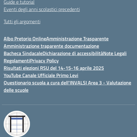
Guide e tutorial
Eventi degli anni scolastici precedenti
Tutti gli argomenti
Albo Pretorio Online
Amministrazione Trasparente
Amministrazione traparente documentazione
Bacheca Sindacale
Dichiarazione di accessibilità
Note Legali
Regolamenti
Privacy Policy
Risultati elezioni RSU del 14-15-16 aprile 2025
YouTube Canale Ufficiale Primo Levi
Questionario scuola a cura dell'INVALSI Area 3 - Valutazione
delle scuole