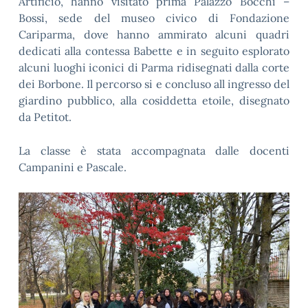
Artificio, hanno visitato prima Palazzo Bocchi –
Bossi, sede del museo civico di Fondazione
Cariparma, dove hanno ammirato alcuni quadri
dedicati alla contessa Babette e in seguito esplorato
alcuni luoghi iconici di Parma ridisegnati dalla corte
dei Borbone. Il percorso si e concluso all ingresso del
giardino pubblico, alla cosiddetta etoile, disegnato
da Petitot.
La classe è stata accompagnata dalle docenti
Campanini e Pascale.