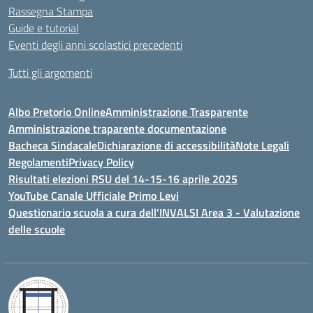
Rassegna Stampa
Guide e tutorial
Eventi degli anni scolastici precedenti
Tutti gli argomenti
Albo Pretorio Online
Amministrazione Trasparente
Amministrazione traparente documentazione
Bacheca Sindacale
Dichiarazione di accessibilità
Note Legali
Regolamenti
Privacy Policy
Risultati elezioni RSU del 14-15-16 aprile 2025
YouTube Canale Ufficiale Primo Levi
Questionario scuola a cura dell'INVALSI Area 3 - Valutazione
delle scuole