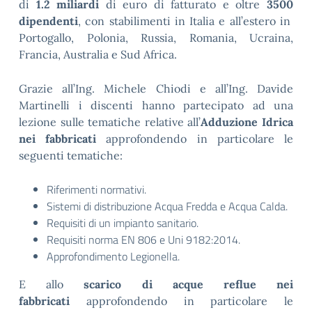
di
1.2 miliardi
di euro di fatturato e oltre
3500
dipendenti
, con stabilimenti in Italia e all’estero in
Portogallo, Polonia, Russia, Romania, Ucraina,
Francia, Australia e Sud Africa.
Grazie all’Ing. Michele Chiodi e all’Ing. Davide
Martinelli i discenti hanno partecipato ad una
lezione sulle tematiche relative all’
Adduzione Idrica
nei fabbricati
approfondendo in particolare le
seguenti tematiche:
Riferimenti normativi.
Sistemi di distribuzione Acqua Fredda e Acqua Calda.
Requisiti di un impianto sanitario.
Requisiti norma EN 806 e Uni 9182:2014.
Approfondimento Legionella.
E allo
scarico di acque reflue nei
fabbricati
approfondendo in particolare le