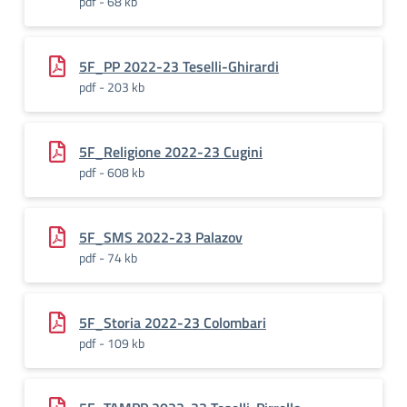
pdf - 68 kb
5F_PP 2022-23 Teselli-Ghirardi
pdf - 203 kb
5F_Religione 2022-23 Cugini
pdf - 608 kb
5F_SMS 2022-23 Palazov
pdf - 74 kb
5F_Storia 2022-23 Colombari
pdf - 109 kb