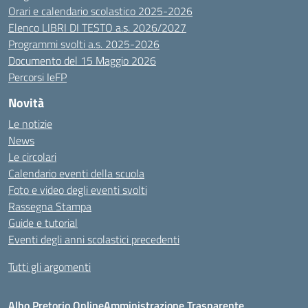
Orari e calendario scolastico 2025-2026
Elenco LIBRI DI TESTO a.s. 2026/2027
Programmi svolti a.s. 2025-2026
Documento del 15 Maggio 2026
Percorsi IeFP
Novità
Le notizie
News
Le circolari
Calendario eventi della scuola
Foto e video degli eventi svolti
Rassegna Stampa
Guide e tutorial
Eventi degli anni scolastici precedenti
Tutti gli argomenti
Albo Pretorio Online
Amministrazione Trasparente