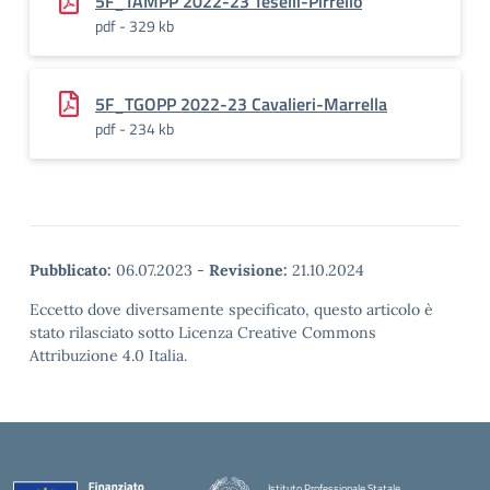
5F_TAMPP 2022-23 Teselli-Pirrello
pdf - 329 kb
5F_TGOPP 2022-23 Cavalieri-Marrella
pdf - 234 kb
Pubblicato:
06.07.2023
-
Revisione:
21.10.2024
Eccetto dove diversamente specificato, questo articolo è
stato rilasciato sotto Licenza Creative Commons
Attribuzione 4.0 Italia.
Istituto Professionale Statale