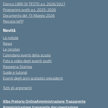
Elenco LIBRI DI TESTO a.s. 2026/2027
Programmi svolti a.s. 2025-2026
Documento del 15 Maggio 2026
Percorsi IeFP
Novità
Le notizie
News
Le circolari
Calendario eventi della scuola
Foto e video degli eventi svolti
Rassegna Stampa
Guide e tutorial
Eventi degli anni scolastici precedenti
Tutti gli argomenti
Albo Pretorio Online
Amministrazione Trasparente
Amministrazione traparente documentazione