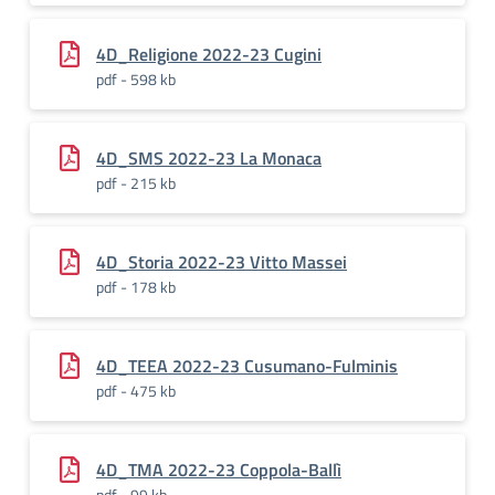
4D_Religione 2022-23 Cugini
pdf - 598 kb
4D_SMS 2022-23 La Monaca
pdf - 215 kb
4D_Storia 2022-23 Vitto Massei
pdf - 178 kb
4D_TEEA 2022-23 Cusumano-Fulminis
pdf - 475 kb
4D_TMA 2022-23 Coppola-Ballì
pdf - 99 kb