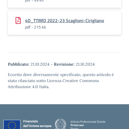
4D_TTIMD 2022-23 Scaglioni-Cirigliano
pdf - 215 kb
Pubblicato:
21.10.2024
-
Revisione:
21.10.2024
Eccetto dove diversamente specificato, questo articolo è
stato rilasciato sotto Licenza Creative Commons
Attribuzione 4.0 Italia.
Istituto Professionale Statale
Primo Levi
Parma