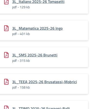
3L_Italiano 2025-26 Tomasetti
pdf - 129 kb
3L_Matematica 2025-26 Ingo
pdf - 401 kb
3L_SMS 2025-26 Brunetti
pdf - 315 kb
3L_TEEA 2025-26 Brusatassi-Mobrici
pdf - 158 kb
3L_TTIMD 2025-26 Scarponi-Balli