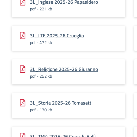
3L_Inglese 2025-26 Papasidero
pdf - 221 kb
3L_LTE 2025-26 Cruoglio
pdf - 472 kb
3L_Religione 2025-26 Giuranno
pdf - 252 kb
3L_Storia 2025-26 Tomasetti
pdf - 130 kb
3L_TMA 2025-26 Corradi-Ballì