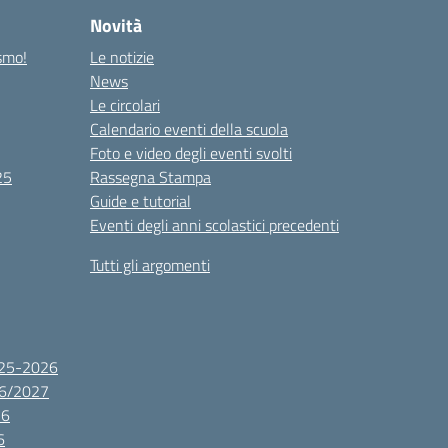
Novità
ismo!
Le notizie
News
Le circolari
Calendario eventi della scuola
Foto e video degli eventi svolti
25
Rassegna Stampa
Guide e tutorial
Eventi degli anni scolastici precedenti
Tutti gli argomenti
2025-2026
26/2027
26
6