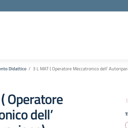
la scuola
nto Didattico
3 L MAT ( Operatore Meccatronico dell’ Autoripar
( Operatore
nico dell’
T