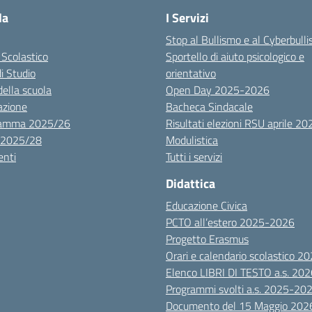
la
I Servizi
Stop al Bullismo e al Cyberbull
 Scolastico
Sportello di aiuto psicologico e
di Studio
orientativo
della scuola
Open Day 2025-2026
azione
Bacheca Sindacale
ramma 2025/26
Risultati elezioni RSU aprile 20
 2025/28
Modulistica
nti
Tutti i servizi
Didattica
Educazione Civica
PCTO all’estero 2025-2026
Progetto Erasmus
Orari e calendario scolastico 
Elenco LIBRI DI TESTO a.s. 20
Programmi svolti a.s. 2025-20
Documento del 15 Maggio 202