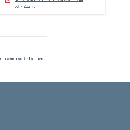
pdf - 282 kb
rilasciato sotto Licenza