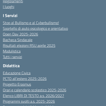
Regolamenti
I luoghi
I Servizi
Stop al Bullismo e al Cyberbullismo!
Sportello di aiuto psicologico e orientativo
Open Day 2025-2026
Bacheca Sindacale
Risultati elezioni RSU aprile 2025
Modulistica
Tutti i servizi
Didattica
Educazione Civica
PCTO all’estero 2025-2026
Progetto Erasmus
Orari e calendario scolastico 2025-2026
Elenco LIBRI DI TESTO a.s. 2026/2027
Programmi svolti a.s. 2025-2026