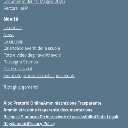
Documento del 15 Maggio 2026
Percorsi IeFP
Novità
Le notizie
News
Le circolari
Calendario eventi della scuola
Foto e video degli eventi svolti
Rassegna Stampa
Guide e tutorial
Eventi degli anni scolastici precedenti
Tutti gli argomenti
Albo Pretorio Online
Amministrazione Trasparente
Amministrazione traparente documentazione
Bacheca Sindacale
Dichiarazione di accessibilità
Note Legali
Regolamenti
Privacy Policy