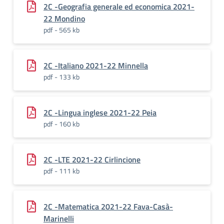
2C -Geografia generale ed economica 2021-
22 Mondino
pdf - 565 kb
2C -Italiano 2021-22 Minnella
pdf - 133 kb
2C -Lingua inglese 2021-22 Peia
pdf - 160 kb
2C -LTE 2021-22 Cirlincione
pdf - 111 kb
2C -Matematica 2021-22 Fava-Casà-
Marinelli