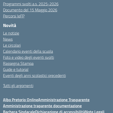
Programmi svolti a.s. 2025-2026
Documento del 15 Maggio 2026
Percorsi IeFP
Novità
Le notizie
News
Le circolari
Calendario eventi della scuola
Foto e video degli eventi svolti
Rassegna Stampa
Guide e tutorial
Eventi degli anni scolastici precedenti
Tutti gli argomenti
Albo Pretorio Online
Amministrazione Trasparente
Amministrazione traparente documentazione
Bacheca Sindacale
Dichiarazione di accessibilità
Note Legali