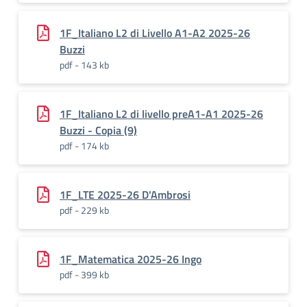
1F_Italiano L2 di Livello A1-A2 2025-26
Buzzi
pdf - 143 kb
1F_Italiano L2 di livello preA1-A1 2025-26
Buzzi - Copia (9)
pdf - 174 kb
1F_LTE 2025-26 D'Ambrosi
pdf - 229 kb
1F_Matematica 2025-26 Ingo
pdf - 399 kb