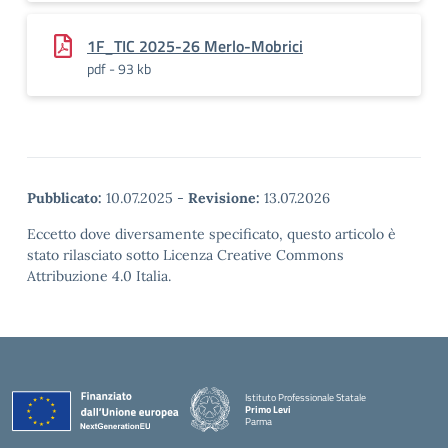
1F_TIC 2025-26 Merlo-Mobrici
pdf - 93 kb
Pubblicato:
10.07.2025
-
Revisione:
13.07.2026
Eccetto dove diversamente specificato, questo articolo è
stato rilasciato sotto Licenza Creative Commons
Attribuzione 4.0 Italia.
Istituto Professionale Statale
Primo Levi
Parma