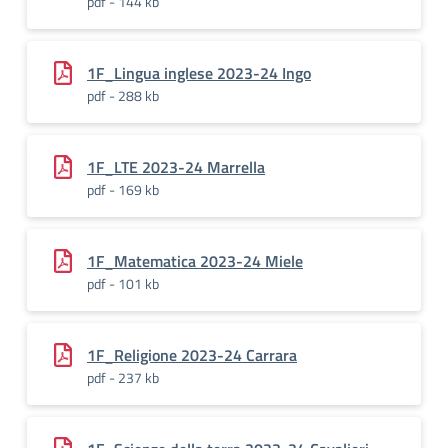
pdf - 144 kb
1F_Lingua inglese 2023-24 Ingo
pdf - 288 kb
1F_LTE 2023-24 Marrella
pdf - 169 kb
1F_Matematica 2023-24 Miele
pdf - 101 kb
1F_Religione 2023-24 Carrara
pdf - 237 kb