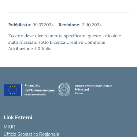
Pubblicato:
09.07.2024
-
Revisione:
21.10.2024
Eccetto dove diversamente specificato, questo articolo è
stato rilasciato sotto Licenza Creative Commons
Attribuzione 4.0 Italia.
Istituto Professionale Statale
Primo Levi
Parma
Link Esterni
MIUR
Ufficio Scolastico Regionale