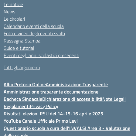
Le notizie
News
Le circolari
Calendario eventi della scuola
Foto e video degli eventi svolti
Rassegna Stampa
Guide e tutorial
Eventi degli anni scolastici precedenti
Tutti gli argomenti
Albo Pretorio Online
Amministrazione Trasparente
Amministrazione traparente documentazione
Bacheca Sindacale
Dichiarazione di accessibilità
Note Legali
Regolamenti
Privacy Policy
Risultati elezioni RSU del 14-15-16 aprile 2025
YouTube Canale Ufficiale Primo Levi
Questionario scuola a cura dell'INVALSI Area 3 - Valutazione
delle scuole