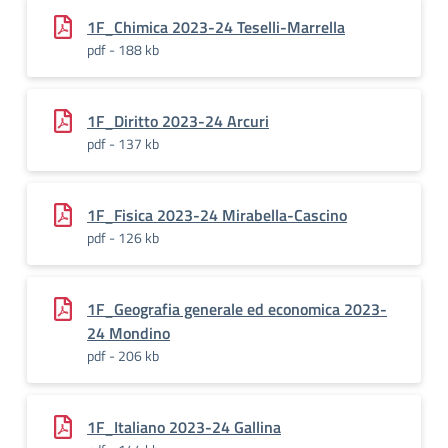
1F_Chimica 2023-24 Teselli-Marrella
pdf - 188 kb
1F_Diritto 2023-24 Arcuri
pdf - 137 kb
1F_Fisica 2023-24 Mirabella-Cascino
pdf - 126 kb
1F_Geografia generale ed economica 2023-
24 Mondino
pdf - 206 kb
1F_Italiano 2023-24 Gallina