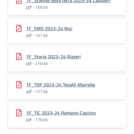
1F_Scienze della terra 2023-24 Cavalieri
pdf - 105 kb
1F_SMS 2023-24 Nisi
pdf - 141 kb
1F_Storia 2023-24 Rizzeri
pdf - 210 kb
1F_TDP 2023-24 Teselli-Marrella
pdf - 177 kb
1F_TIC 2023-24 Romano-Cascino
pdf - 179 kb