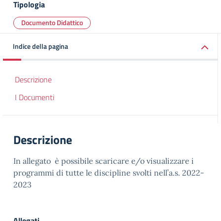
Tipologia
Documento Didattico
Indice della pagina
Descrizione
I Documenti
Descrizione
In allegato è possibile scaricare e/o visualizzare i
programmi di tutte le discipline svolti nell’a.s. 2022-
2023
Allegati