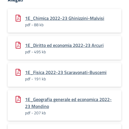
1E_Chimica 2022-23 Ghinizzini-Malvisi
pdf - 88 kb
1E_Diritto ed economia 2022-23 Arcuri
pdf - 495 kb
1E_Fisica 2022-23 Scaravonati-Buscemi
pdf - 191 kb
1E_Geografia generale ed economica 2022-
23 Mondino
pdf - 207 kb