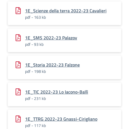
1E_Scienze della terra 2022-23 Cavalieri
pdf - 163 kb
1E_SMS 2022-23 Palazov
pdf - 93 kb
1E_Storia 2022-23 Falzone
pdf - 198 kb
1E_TIC 2022-23 Lo Iacono-Ballì
pdf - 231 kb
1E_TTRG 2022-23 Gnassi-Cirigliano
pdf - 117 kb