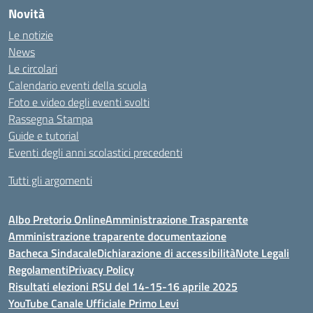
Novità
Le notizie
News
Le circolari
Calendario eventi della scuola
Foto e video degli eventi svolti
Rassegna Stampa
Guide e tutorial
Eventi degli anni scolastici precedenti
Tutti gli argomenti
Albo Pretorio Online
Amministrazione Trasparente
Amministrazione traparente documentazione
Bacheca Sindacale
Dichiarazione di accessibilità
Note Legali
Regolamenti
Privacy Policy
Risultati elezioni RSU del 14-15-16 aprile 2025
YouTube Canale Ufficiale Primo Levi