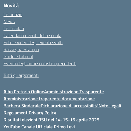
Novità
Le notizie
News
Le circolari
Calendario eventi della scuola
Foto e video degli eventi svolti
Rassegna Stampa
Guide e tutorial
Eventi degli anni scolastici precedenti
Tutti gli argomenti
Albo Pretorio Online
Amministrazione Trasparente
Amministrazione traparente documentazione
Bacheca Sindacale
Dichiarazione di accessibilità
Note Legali
Regolamenti
Privacy Policy
Risultati elezioni RSU del 14-15-16 aprile 2025
YouTube Canale Ufficiale Primo Levi