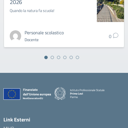
2026
Quando la natura fa scuola!
Personale scolastico
0
Docente
Istituto Professionale Statale
Primo Levi
Parma
Link Esterni