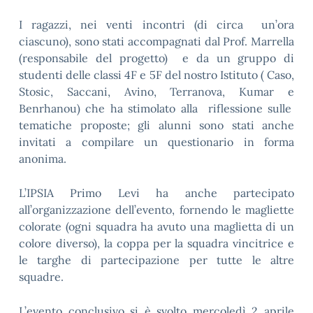
I ragazzi, nei venti incontri (di circa un’ora
ciascuno), sono stati accompagnati dal Prof. Marrella
(responsabile del progetto) e da un gruppo di
studenti delle classi 4F e 5F del nostro Istituto ( Caso,
Stosic, Saccani, Avino, Terranova, Kumar e
Benrhanou) che ha stimolato alla riflessione sulle
tematiche proposte; gli alunni sono stati anche
invitati a compilare un questionario in forma
anonima.
L’IPSIA Primo Levi ha anche partecipato
all’organizzazione dell’evento, fornendo le magliette
colorate (ogni squadra ha avuto una maglietta di un
colore diverso), la coppa per la squadra vincitrice e
le targhe di partecipazione per tutte le altre
squadre.
L’evento conclusivo si è svolto mercoledì 2 aprile