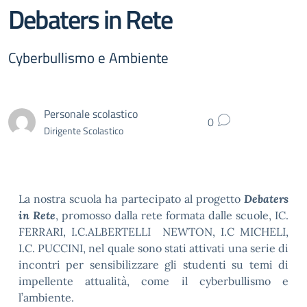
Debaters in Rete
Cyberbullismo e Ambiente
Personale scolastico
0
Dirigente Scolastico
La nostra scuola ha partecipato al progetto
Debaters
in Rete
, promosso dalla rete formata dalle scuole, IC.
FERRARI, I.C.ALBERTELLI NEWTON, I.C MICHELI,
I.C. PUCCINI, nel quale sono stati attivati una serie di
incontri per sensibilizzare gli studenti su temi di
impellente attualità, come il cyberbullismo e
l’ambiente.