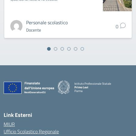
Personale scolastico
0
Docente
Istituto Professionale Statale
Primo Levi
Parma
Link Esterni
MIUR
Ufficio Scolastico Regionale