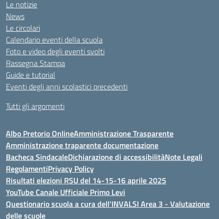
Le notizie
News
Le circolari
Calendario eventi della scuola
Foto e video degli eventi svolti
Rassegna Stampa
Guide e tutorial
Eventi degli anni scolastici precedenti
Tutti gli argomenti
Albo Pretorio Online
Amministrazione Trasparente
Amministrazione traparente documentazione
Bacheca Sindacale
Dichiarazione di accessibilità
Note Legali
Regolamenti
Privacy Policy
Risultati elezioni RSU del 14-15-16 aprile 2025
YouTube Canale Ufficiale Primo Levi
Questionario scuola a cura dell'INVALSI Area 3 - Valutazione
delle scuole