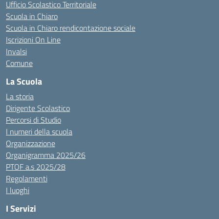
Ufficio Scolastico Territoriale
Scuola in Chiaro
Scuola in Chiaro rendicontazione sociale
Iscrizioni On Line
Invalsi
Comune
La Scuola
La storia
Dirigente Scolastico
Percorsi di Studio
I numeri della scuola
Organizzazione
Organigramma 2025/26
PTOF a.s 2025/28
Regolamenti
I luoghi
I Servizi