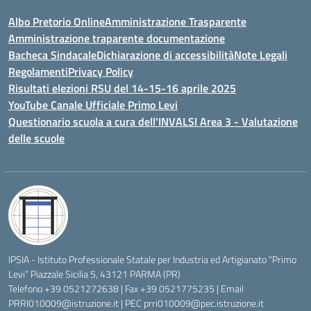
Albo Pretorio Online
Amministrazione Trasparente
Amministrazione traparente documentazione
Bacheca Sindacale
Dichiarazione di accessibilità
Note Legali
Regolamenti
Privacy Policy
Risultati elezioni RSU del 14-15-16 aprile 2025
YouTube Canale Ufficiale Primo Levi
Questionario scuola a cura dell'INVALSI Area 3 - Valutazione
delle scuole
IPSIA - Istituto Professionale Statale per Industria ed Artigianato “Primo
Levi” Piazzale Sicilia 5, 43121 PARMA (PR)
Telefono +39 0521272638 | Fax +39 0521775235 | Email
PRRI010009@istruzione.it
| PEC
prri010009@pec.istruzione.it