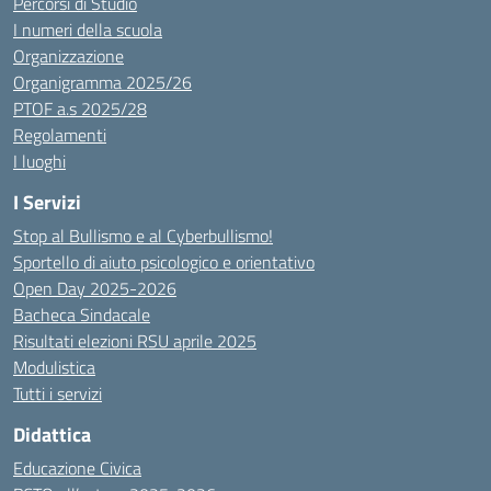
Percorsi di Studio
I numeri della scuola
Organizzazione
Organigramma 2025/26
PTOF a.s 2025/28
Regolamenti
I luoghi
I Servizi
Stop al Bullismo e al Cyberbullismo!
Sportello di aiuto psicologico e orientativo
Open Day 2025-2026
Bacheca Sindacale
Risultati elezioni RSU aprile 2025
Modulistica
Tutti i servizi
Didattica
Educazione Civica