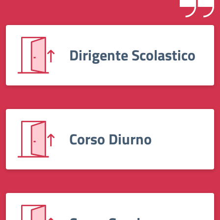
Dirigente Scolastico
Corso Diurno