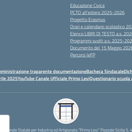
Educazione Civica
PCTO all’estero 2025-2026
Progetto Erasmus
Orari e calendario scolastico 
Elenco LIBRI DI TESTO a.s. 20
Programmi svolti a.s. 2025-20
Documento del 15 Maggio 202
Percorsi IeFP
ministrazione traparente documentazione
Bacheca Sindacale
Dich
rile 2025
YouTube Canale Ufficiale Primo Levi
Questionario scuola 
ofessionale Statale per Industria ed Artigianato “Primo Levi” Piazzale Sicilia