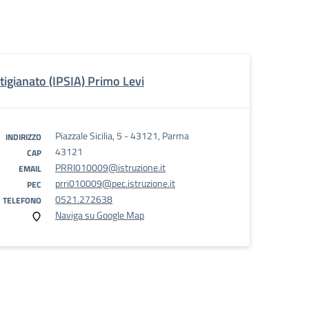
rtigianato (IPSIA) Primo Levi
Piazzale Sicilia, 5 - 43121, Parma
INDIRIZZO
43121
CAP
PRRI010009@istruzione.it
EMAIL
prri010009@pec.istruzione.it
PEC
0521.272638
TELEFONO
Naviga su Google Map