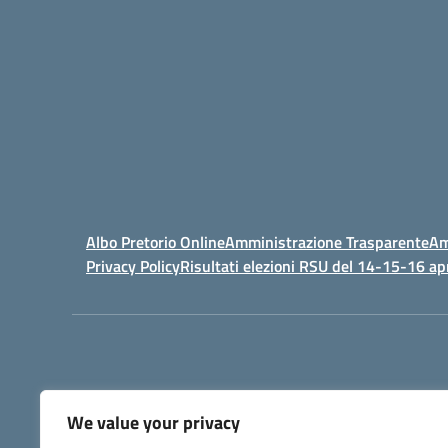
Albo Pretorio Online
Amministrazione Trasparente
Am
Privacy Policy
Risultati elezioni RSU del 14-15-16 ap
We value your privacy
IPSIA - Istituto Pr