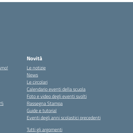
Novità
ismo!
Le notizie
News
Le circolari
Calendario eventi della scuola
Foto e video degli eventi svolti
25
Rassegna Stampa
Guide e tutorial
Eventi degli anni scolastici precedenti
Tutti gli argomenti